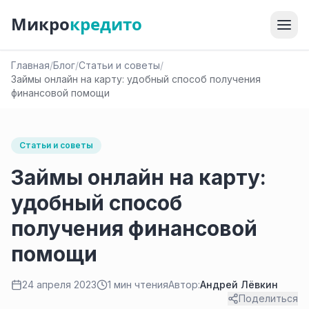
Микро
кредито
Главная
/
Блог
/
Статьи и советы
/
Займы онлайн на карту: удобный способ получения
финансовой помощи
Статьи и советы
Займы онлайн на карту:
удобный способ
получения финансовой
помощи
24 апреля 2023
1 мин чтения
Автор:
Андрей Лёвкин
Поделиться