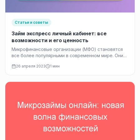
Статьи и советы
Займ экспресс личный кабинет: все
возможности и его ценность
Микрофинансовые организации (МФО) становятся
все более популярными в современном мире. Они
обеспечивают быстрый и легкий доступ к
26 апреля 2023
1 мин
финансовой…