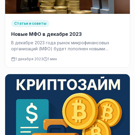
Статьи и советы
Новые МФО в декабре 2023
В декабре 2023 года рынок микрофинансовых
организаций (МФО) будет пополнен новыми
игроками. Знание о таких открывающихся МФО
1 декабря 2023
1 мин
может…