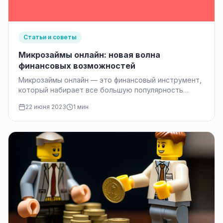
Статьи и советы
Микрозаймы онлайн: новая волна
финансовых возможностей
Микрозаймы онлайн — это финансовый инструмент,
который набирает все большую популярность
среди людей, ищущих удобные и быстрые
22 июня 2023
1 мин
способы…