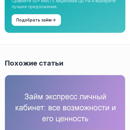
Сравните 50+ МФО с лицензией ЦБ РФ и выберите
лучшее предложение.
Подобрать займ
Похожие статьи