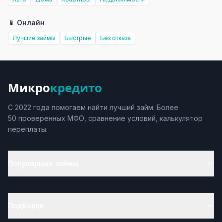
📱 Онлайн
Лучшие займы
Быстрые
Без отказа
Микро
кредито
С 2022 года помогаем найти лучший займ. Более
50 проверенных МФО, сравнение условий, калькулятор
переплаты.
Популярные займы
Подборки