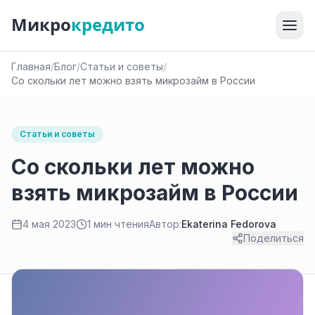
Микро
кредито
Главная
/
Блог
/
Статьи и советы
/
Со скольки лет можно взять микрозайм в России
Статьи и советы
Со скольки лет можно
взять микрозайм в России
4 мая 2023
1 мин чтения
Автор:
Ekaterina Fedorova
Поделиться