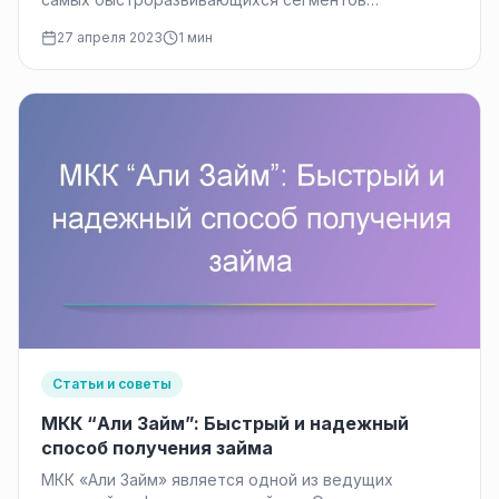
финансового рынка в России. К одной из таких
27 апреля 2023
1 мин
МФО…
Статьи и советы
МКК “Али Займ”: Быстрый и надежный
способ получения займа
МКК «Али Займ» является одной из ведущих