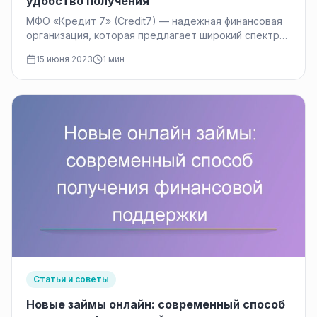
удобство получения
МФО «Кредит 7» (Credit7) — надежная финансовая
организация, которая предлагает широкий спектр
услуг по предоставлению займов. Благодаря
15 июня 2023
1 мин
своей…
Статьи и советы
Новые займы онлайн: современный способ