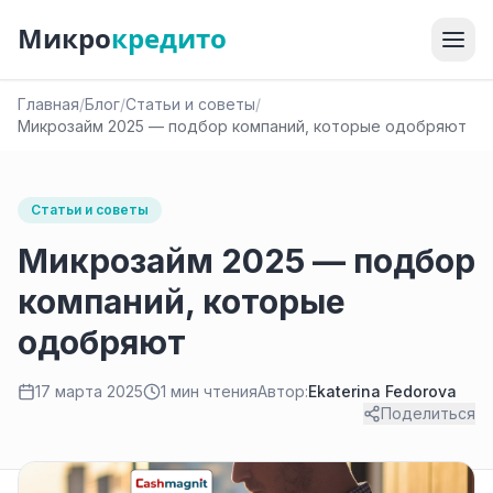
Микро
кредито
Главная
/
Блог
/
Статьи и советы
/
Микрозайм 2025 — подбор компаний, которые одобряют
Статьи и советы
Микрозайм 2025 — подбор
компаний, которые
одобряют
17 марта 2025
1 мин чтения
Автор:
Ekaterina Fedorova
Поделиться