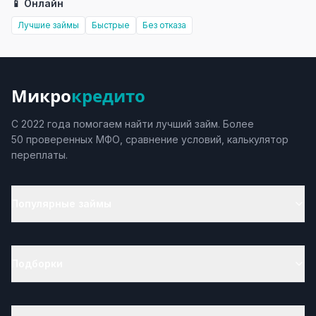
📱 Онлайн
Лучшие займы
Быстрые
Без отказа
Микро
кредито
С 2022 года помогаем найти лучший займ. Более
50 проверенных МФО, сравнение условий, калькулятор
переплаты.
Популярные займы
Подборки