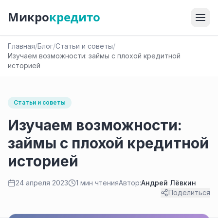
Микро
кредито
Главная
/
Блог
/
Статьи и советы
/
Изучаем возможности: займы с плохой кредитной
историей
Статьи и советы
Изучаем возможности:
займы с плохой кредитной
историей
24 апреля 2023
1 мин чтения
Автор:
Андрей Лёвкин
Поделиться