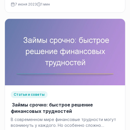
способом получения срочных финансовых средств.
7 июня 2023
1 мин
Различные…
Статьи и советы
Займы срочно: быстрое решение
финансовых трудностей
В современном мире финансовые трудности могут
возникнуть у каждого. Но особенно сложно