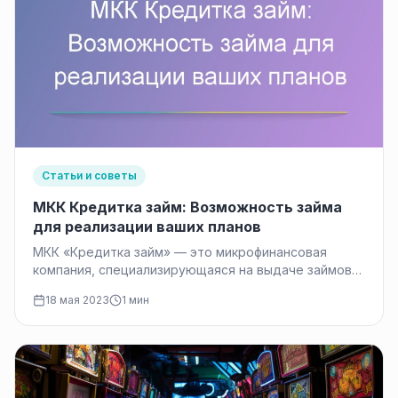
Статьи и советы
МКК Кредитка займ: Возможность займа
для реализации ваших планов
МКК «Кредитка займ» — это микрофинансовая
компания, специализирующаяся на выдаче займов
населению. Сегодня займы становятся все более
18 мая 2023
1 мин
популярным…