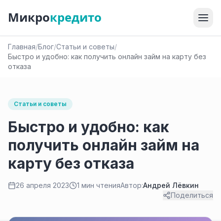
Микро
кредито
Главная
/
Блог
/
Статьи и советы
/
Быстро и удобно: как получить онлайн займ на карту без
отказа
Статьи и советы
Быстро и удобно: как
получить онлайн займ на
карту без отказа
26 апреля 2023
1 мин чтения
Автор:
Андрей Лёвкин
Поделиться