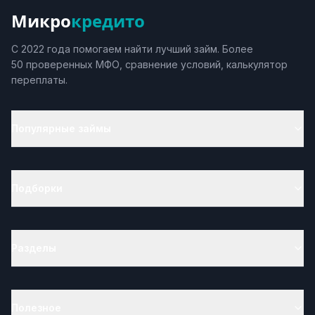
Микро
кредито
С 2022 года помогаем найти лучший займ. Более
50 проверенных МФО, сравнение условий, калькулятор
переплаты.
Популярные займы
Подборки
Разделы
Полезное