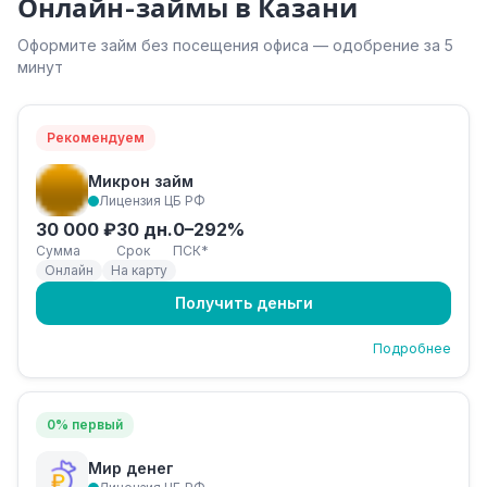
Онлайн-займы в Казани
Оформите займ без посещения офиса — одобрение за 5
минут
Рекомендуем
Микрон займ
Лицензия ЦБ РФ
30 000 ₽
30 дн.
0–292%
Сумма
Срок
ПСК*
Онлайн
На карту
Получить деньги
Подробнее
0% первый
Мир денег