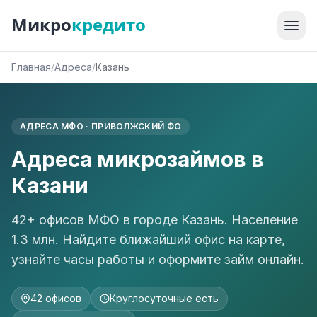
Микро
кредито
Главная
/
Адреса
/
Казань
АДРЕСА МФО · ПРИВОЛЖСКИЙ ФО
Адреса микрозаймов в
Казани
42+ офисов МФО в городе Казань. Население
1.3 млн. Найдите ближайший офис на карте,
узнайте часы работы и оформите займ онлайн.
42 офисов
Круглосуточные есть