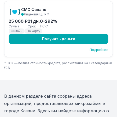
СМС Финанс
Лицензия ЦБ РФ
25 000 ₽
21 дн.
0–292%
Сумма
Срок
ПСК*
Онлайн
На карту
Получить деньги
Подробнее
* ПСК — полная стоимость кредита, рассчитанная на 1 календарный
год.
В данном разделе сайта собраны адреса
организаций, предоставляющих микрозаймы в
городе Казани. Здесь вы найдете информацию о