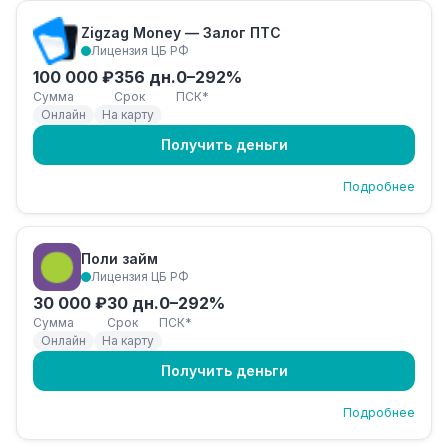
Zigzag Money — Залог ПТС
Лицензия ЦБ РФ
100 000 ₽
356 дн.
0–292%
Сумма
Срок
ПСК*
Онлайн
На карту
Получить деньги
Подробнее
Поли займ
Лицензия ЦБ РФ
30 000 ₽
30 дн.
0–292%
Сумма
Срок
ПСК*
Онлайн
На карту
Получить деньги
Подробнее