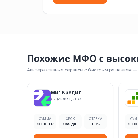
Похожие МФО с высо
Альтернативные сервисы с быстрым решением — н
Миг Кредит
Лицензия ЦБ РФ
СУММА
СРОК
СТАВКА
СУМ
30 000 ₽
365 дн.
0.8%
30 0