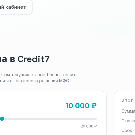
ый кабинет
 в Credit7
ётом текущих ставок. Расчёт носит
ться от итогового решения МФО.
ИТОГ 
10 000 ₽
Сумма
Ставк
20 000 ₽
Срок