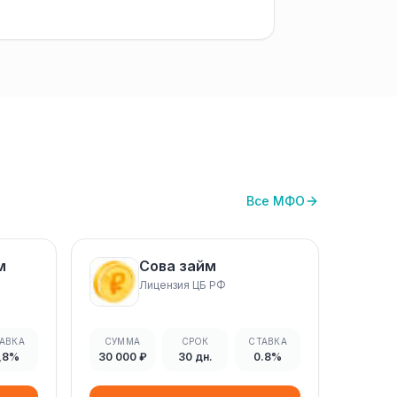
Все МФО
м
Сова займ
Лицензия ЦБ РФ
АВКА
СУММА
СРОК
СТАВКА
,8%
30 000 ₽
30 дн.
0.8%