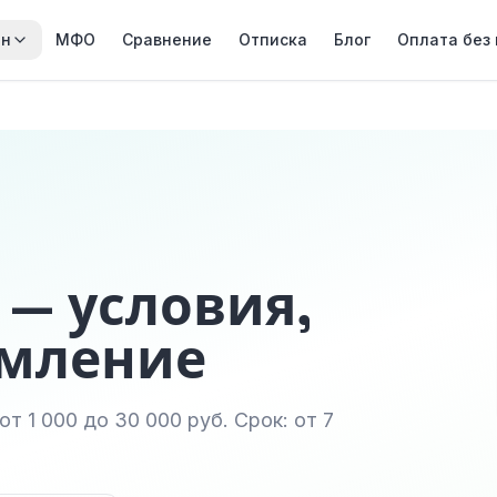
йн
МФО
Сравнение
Отписка
Блог
Оплата без
 — условия,
рмление
т 1 000 до 30 000 руб. Срок: от 7