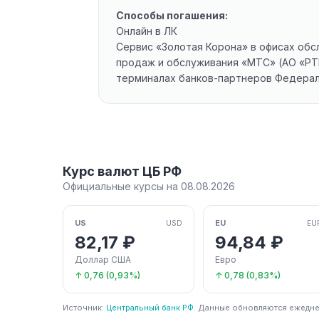
Способы погашения:
Онлайн в ЛК
Сервис «Золотая Корона» в офисах обс
продаж и обслуживания «МТС» (АО «РТК
терминалах банков-партнеров Федерал
Курс валют ЦБ РФ
Официальные курсы на 08.08.2026
US
EU
USD
EU
82,17 ₽
94,84 ₽
Доллар США
Евро
↑ 0,76 (0,93%)
↑ 0,78 (0,83%)
Источник:
Центральный банк РФ
. Данные обновляются ежедне