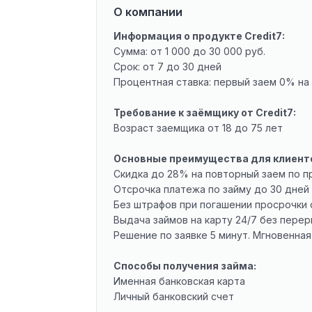
О компании
Информация о продукте Credit7:
Сумма: от 1 000 до 30 000 руб.
Срок: от 7 до 30 дней
Процентная ставка: первый заем 0% на 
Требование к заёмщику от Credit7:
Возраст заемщика от 18 до 75 лет
Основные преимущества для клиент
Скидка до 28% на повторный заем по 
Отсрочка платежа по займу до 30 дней
Без штрафов при погашении просрочки с
Выдача займов на карту 24/7 без пере
Решение по заявке 5 минут. Мгновенная
Способы получения займа:
Именная банковская карта
Личный банковский счет