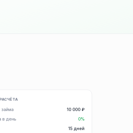
РАСЧЁТА
 займа
10 000 ₽
а в день
0%
15 дней