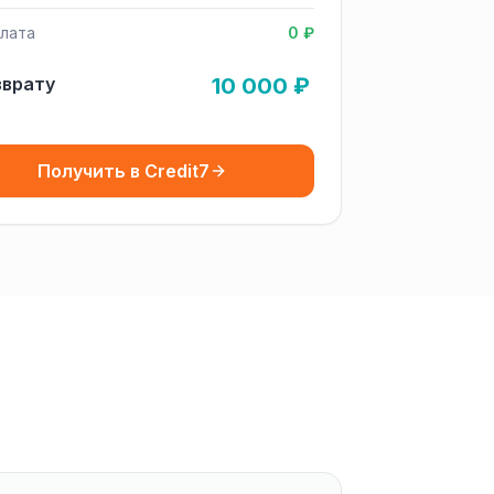
лата
0 ₽
зврату
10 000 ₽
Получить в Credit7