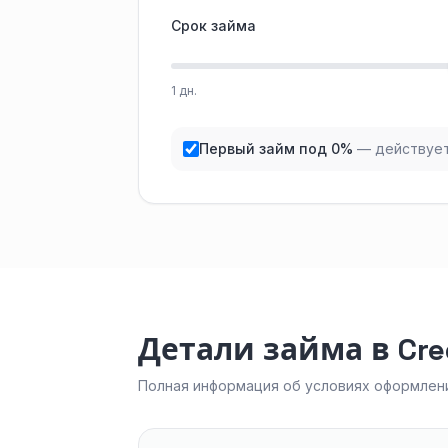
Срок займа
1 дн.
Первый займ под 0%
— действует
Детали займа в Cre
Полная информация об условиях оформлени