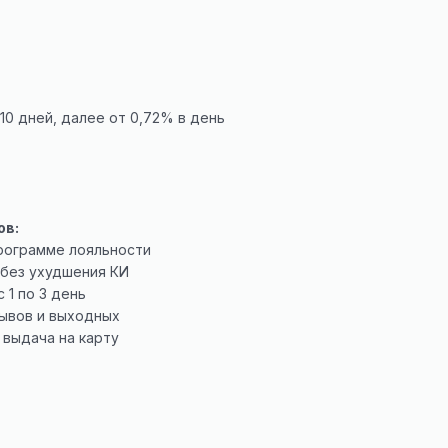
10 дней, далее от 0,72% в день
ов:
программе лояльности
 без ухудшения КИ
 1 по 3 день
рывов и выходных
 выдача на карту