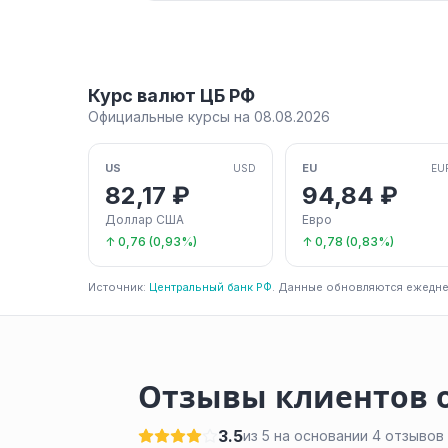
Курс валют ЦБ РФ
Официальные курсы на 08.08.2026
US
EU
USD
EU
82,17 ₽
94,84 ₽
Доллар США
Евро
↑ 0,76 (0,93%)
↑ 0,78 (0,83%)
Источник:
Центральный банк РФ
. Данные обновляются ежедне
Отзывы клиентов 
3.5
из 5 на основании 4 отзывов