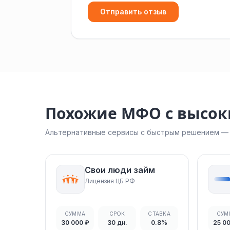
Отправить отзыв
Похожие МФО с высо
Альтернативные сервисы с быстрым решением — н
Свои люди займ
Лицензия ЦБ РФ
СУММА
СРОК
СТАВКА
СУМ
30 000 ₽
30 дн.
0.8%
25 0