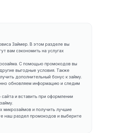
рвиса Займер. В этом разделе вы
ут вам сэкономить на услугах
крозайма. С помощью промокодов вы
 другие выгодные условия. Также
лучить дополнительный бонус к займу.
оянно обновляем информацию и следим
 сайта и вставить при оформлении
займу.
х микрозаймов и получить лучшие
те наш раздел промокодов и выберите