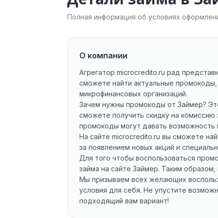
Полная информация об условиях оформлени
О компании
Агрегатор microcredito.ru рад предст
сможете найти актуальные промокоды, 
микрофинансовых организаций.
Зачем нужны промокоды от Займер? Эт
сможете получить скидку на комиссию 
промокоды могут давать возможность п
На сайте microcredito.ru вы сможете 
за появлением новых акций и специаль
Для того чтобы воспользоваться промо
займа на сайте Займер. Таким образом,
Мы призываем всех желающих воспольз
условия для себя. Не упустите возмо
подходящий вам вариант!