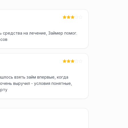
 средства на лечение, Займер помог.
осов
шлось взять займ впервые, когда
очень выручил - условия понятные,
арту