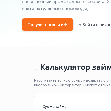
посвященный промокодам от сервиса За
найти актуальные промокоды, …
Получить деньги
Войти в личн
Калькулятор зай
Рассчитайте точную сумму к возврату с уч
информационный характер и может отлича
Сумма займа