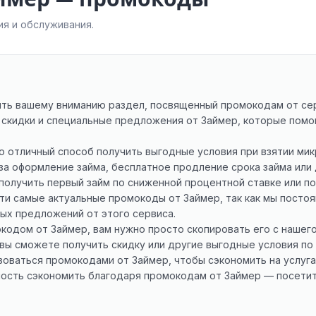
я и обслуживания.
авить вашему вниманию раздел, посвященный промокодам от се
скидки и специальные предложения от Займер, которые помог
о отличный способ получить выгодные условия при взятии ми
за оформление займа, бесплатное продление срока займа или
олучить первый займ по сниженной процентной ставке или по
найти самые актуальные промокоды от Займер, так как мы пост
ных предложений от этого сервиса.
кодом от Займер, вам нужно просто скопировать его с нашего
 вы сможете получить скидку или другие выгодные условия по 
оваться промокодами от Займер, чтобы сэкономить на услуга
жность сэкономить благодаря промокодам от Займер — посети