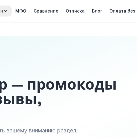
йн
МФО
Сравнение
Отписка
Блог
Оплата без
р — промокоды
зывы,
ить вашему вниманию раздел,