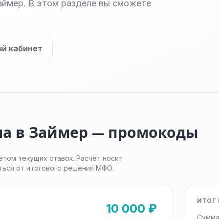
ймер. В этом разделе вы сможете
ый кабинет
ма в Займер — промокоды
ётом текущих ставок. Расчёт носит
ться от итогового решения МФО.
ИТОГ 
10 000 ₽
Сумма