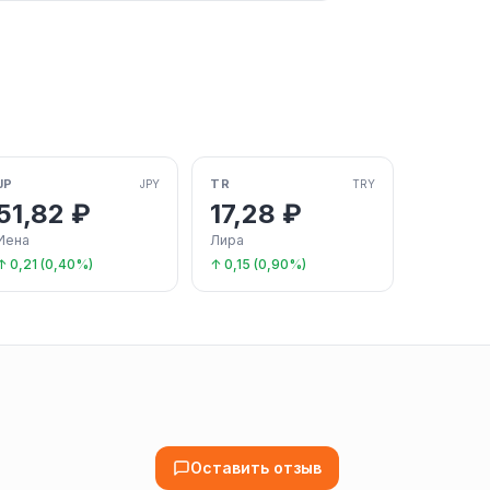
JP
TR
JPY
TRY
51,82 ₽
17,28 ₽
Иена
Лира
↑ 0,21 (0,40%)
↑ 0,15 (0,90%)
Оставить отзыв