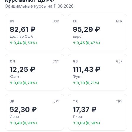
Официальные курсы на 11.08.2026
US
EU
USD
EUR
82,61 ₽
95,29 ₽
Доллар США
Евро
↑ 0,44 (0,53%)
↑ 0,45 (0,47%)
CN
GB
CNY
GBP
12,25 ₽
111,43 ₽
Юань
Фунт
↑ 0,09 (0,73%)
↑ 0,78 (0,71%)
JP
TR
JPY
TRY
52,30 ₽
17,37 ₽
Иена
Лира
↑ 0,48 (0,93%)
↑ 0,09 (0,50%)