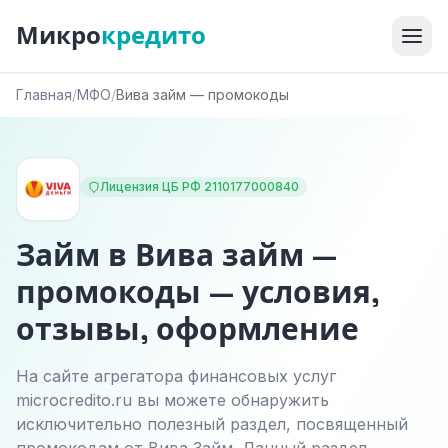
Микро
кредито
Главная
/
МФО
/
Вива займ — промокоды
Лицензия ЦБ РФ 2110177000840
Займ в Вива займ —
промокоды — условия,
отзывы, оформление
На сайте агрегатора финансовых услуг
microcredito.ru вы можете обнаружить
исключительно полезный раздел, посвященный