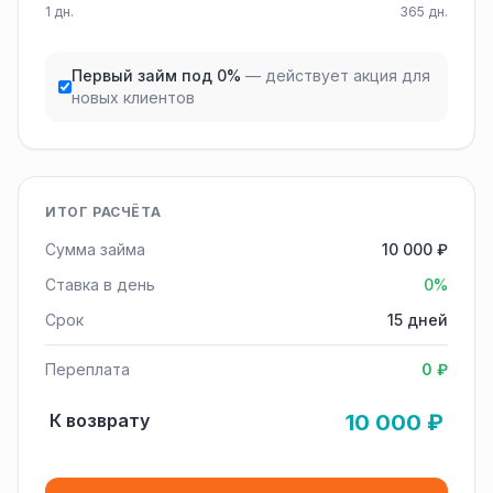
1 дн.
365 дн.
Первый займ под 0%
— действует акция для
новых клиентов
ИТОГ РАСЧЁТА
Сумма займа
10 000 ₽
Ставка в день
0%
Срок
15 дней
Переплата
0 ₽
К возврату
10 000 ₽