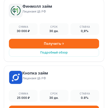
Финмолл займ
Лицензия ЦБ РФ
СУММА
СРОК
СТАВКА
30 000 ₽
30 дн.
0,8%
Получить
Подробный обзор
Кнопка займ
Лицензия ЦБ РФ
СУММА
СРОК
СТАВКА
25 000 ₽
30 дн.
0.8%