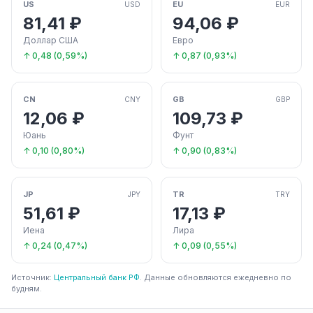
US
EU
USD
EUR
81,41 ₽
94,06 ₽
Доллар США
Евро
↑ 0,48 (0,59%)
↑ 0,87 (0,93%)
CN
GB
CNY
GBP
12,06 ₽
109,73 ₽
Юань
Фунт
↑ 0,10 (0,80%)
↑ 0,90 (0,83%)
JP
TR
JPY
TRY
51,61 ₽
17,13 ₽
Иена
Лира
↑ 0,24 (0,47%)
↑ 0,09 (0,55%)
Источник:
Центральный банк РФ
. Данные обновляются ежедневно по
будням.