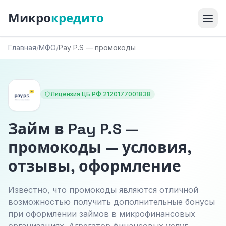
Микро
кредито
Главная
/
МФО
/
Pay P.S — промокоды
Лицензия ЦБ РФ 2120177001838
Займ в Pay P.S —
промокоды — условия,
отзывы, оформление
Известно, что промокоды являются отличной
возможностью получить дополнительные бонусы
при оформлении займов в микрофинансовых