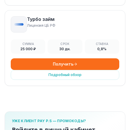
Турбо займ
Лицензия ЦБ РФ
СУММА
СРОК
СТАВКА
25 000 ₽
30 дн.
0,8%
Получить
Подробный обзор
УЖЕ КЛИЕНТ PAY P.S — ПРОМОКОДЫ?
Войдите в личный кабинет