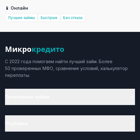
📱 Онлайн
Лучшие займы
Быстрые
Без отказа
Микро
кредито
С 2022 года помогаем найти лучший займ. Более
50 проверенных МФО, сравнение условий, калькулятор
переплаты.
Популярные займы
Подборки