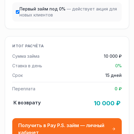
Первый займ под 0%
— действует акция для
новых клиентов
ИТОГ РАСЧЁТА
Сумма займа
10 000 ₽
Ставка в день
0%
Срок
15 дней
Переплата
0 ₽
К возврату
10 000 ₽
Получить в Pay P.S. займ — личный
кабинет