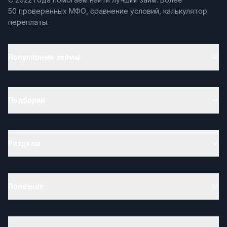
50 проверенных МФО, сравнение условий, калькулятор
переплаты.
Популярные займы
Подборки
Разделы
Полезное