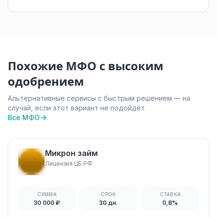
Похожие МФО с высоким
одобрением
Альтернативные сервисы с быстрым решением — на
случай, если этот вариант не подойдёт.
Все МФО
Микрон займ
Лицензия ЦБ РФ
СУММА
СРОК
СТАВКА
30 000 ₽
30 дн.
0,8%