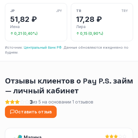
JP
TR
JPY
TRY
51,82 ₽
17,28 ₽
Иена
Лира
↑ 0,21 (0,40%)
↑ 0,15 (0,90%)
Источник:
Центральный банк РФ
. Данные обновляются ежедневно по
будням.
Отзывы клиентов о Pay P.S. займ
— личный кабинет
3
из 5 на основании 1 отзывов
Оставить отзыв
Марина