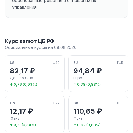
обоснованные решения в отношении их
управления.
Курс валют ЦБ РФ
Официальные курсы на 08.08.2026
US
EU
USD
EUR
82,17 ₽
94,84 ₽
Доллар США
Евро
↑ 0,76 (0,93%)
↑ 0,78 (0,83%)
CN
GB
CNY
GBP
12,17 ₽
110,65 ₽
Юань
Фунт
↑ 0,10 (0,84%)
↑ 0,92 (0,83%)