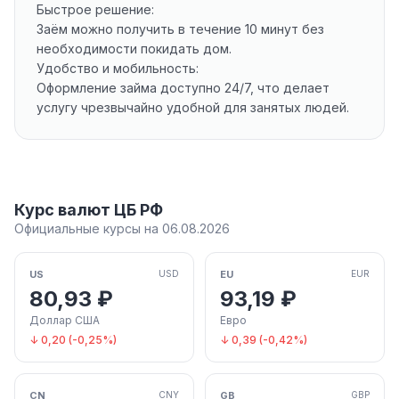
Быстрое решение:
Заём можно получить в течение 10 минут без
необходимости покидать дом.
Удобство и мобильность:
Оформление займа доступно 24/7, что делает
услугу чрезвычайно удобной для занятых людей.
Курс валют ЦБ РФ
Официальные курсы на 06.08.2026
US
EU
USD
EUR
80,93 ₽
93,19 ₽
Доллар США
Евро
↓ 0,20 (-0,25%)
↓ 0,39 (-0,42%)
CN
GB
CNY
GBP