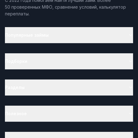
С 2022 года помогаем найти лучший займ. Более
50 проверенных МФО, сравнение условий, калькулятор
переплаты.
Популярные займы
Подборки
Разделы
Полезное