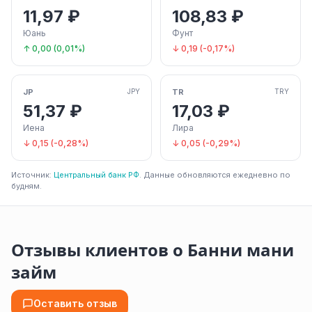
11,97 ₽
108,83 ₽
Юань
Фунт
↑ 0,00 (0,01%)
↓ 0,19 (-0,17%)
JP
TR
JPY
TRY
51,37 ₽
17,03 ₽
Иена
Лира
↓ 0,15 (-0,28%)
↓ 0,05 (-0,29%)
Источник:
Центральный банк РФ
. Данные обновляются ежедневно по
будням.
Отзывы клиентов о Банни мани
займ
Оставить отзыв