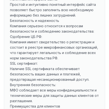
Простой и интуитивно понятный интерфейс сайта
позволяет быстро заполнить всю необходимую
информацию без лишних затруднений.
Безопасность и надежность
Компания серьезно относится к вопросам
безопасности и соблюдению законодательства:
Одобрение ЦБ РФ:
Компания имеет свидетельство о регистрации и
состоит в реестре микрофинансовых организаций,
что гарантирует легальность и соблюдение всех
норм законодательства РФ.
SSL сертификат:
Наличие SSL сертификата обеспечивает
безопасность ваших данных и платежей,
предотвращая несанкционированный доступ.
Внутренняя безопасность:
МФО соблюдает все меры конфиденциальности и
технические меры для защиты данных клиентов от
разглашения.
Преимущества для клиентов