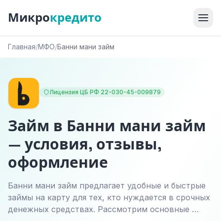
Микро
кредито
Главная
/
МФО
/
Банни мани займ
Лицензия ЦБ РФ 22-030-45-009879
Займ в Банни мани займ
— условия, отзывы,
оформление
Банни мани займ предлагает удобные и быстрые
займы на карту для тех, кто нуждается в срочных
денежных средствах. Рассмотрим основные …