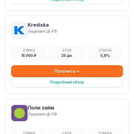
Krediska
Лицензия ЦБ РФ
СУММА
СРОК
СТАВКА
15 000 ₽
25 дн.
0,8%
Получить
Подробный обзор
Поли займ
Лицензия ЦБ РФ
СУММА
СРОК
СТАВКА