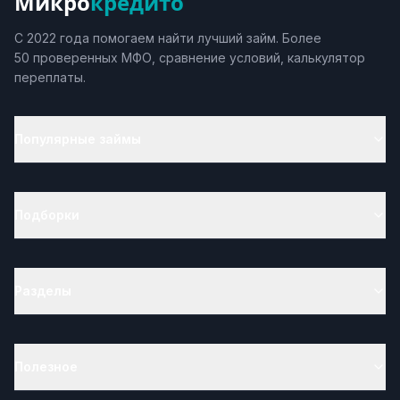
Микро
кредито
С 2022 года помогаем найти лучший займ. Более
50 проверенных МФО, сравнение условий, калькулятор
переплаты.
Популярные займы
Подборки
Разделы
Полезное