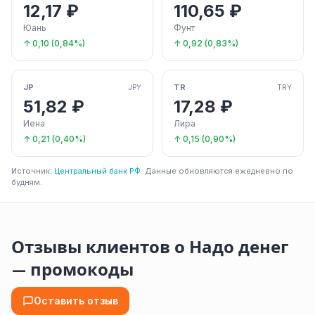
12,17 ₽
110,65 ₽
Юань
Фунт
↑ 0,10 (0,84%)
↑ 0,92 (0,83%)
JP
TR
JPY
TRY
51,82 ₽
17,28 ₽
Иена
Лира
↑ 0,21 (0,40%)
↑ 0,15 (0,90%)
Источник:
Центральный банк РФ
. Данные обновляются ежедневно по
будням.
Отзывы клиентов о Надо денег
— промокоды
Оставить отзыв