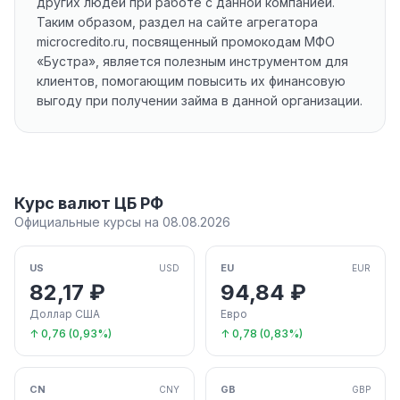
других людей при работе с данной компанией.
Таким образом, раздел на сайте агрегатора
microcredito.ru, посвященный промокодам МФО
«Бустра», является полезным инструментом для
клиентов, помогающим повысить их финансовую
выгоду при получении займа в данной организации.
Курс валют ЦБ РФ
Официальные курсы на 08.08.2026
US
EU
USD
EUR
82,17 ₽
94,84 ₽
Доллар США
Евро
↑ 0,76 (0,93%)
↑ 0,78 (0,83%)
CN
GB
CNY
GBP