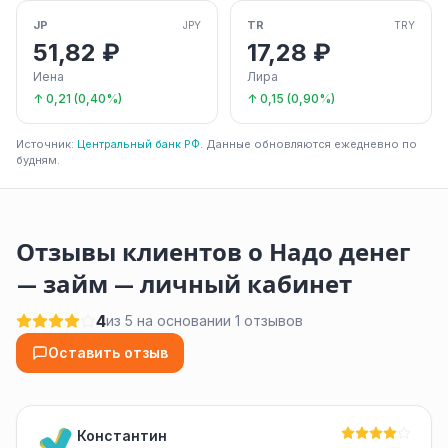
JP
TR
JPY
TRY
51,82 ₽
17,28 ₽
Иена
Лира
↑ 0,21 (0,40%)
↑ 0,15 (0,90%)
Источник:
Центральный банк РФ
. Данные обновляются ежедневно по
будням.
Отзывы клиентов о Надо денег
— займ — личный кабинет
4
из 5 на основании 1 отзывов
Оставить отзыв
Константин