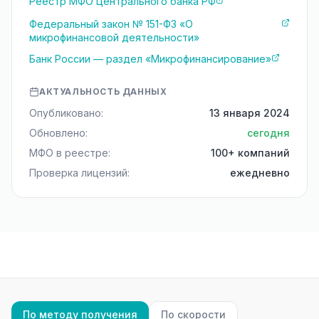
Реестр МФО Центрального банка РФ
Федеральный закон № 151-ФЗ «О
микрофинансовой деятельности»
Банк России — раздел «Микрофинансирование»
АКТУАЛЬНОСТЬ ДАННЫХ
Опубликовано:
13 января 2024
Обновлено:
сегодня
МФО в реестре:
100+ компаний
Проверка лицензий:
ежедневно
По методу получения
По скорости