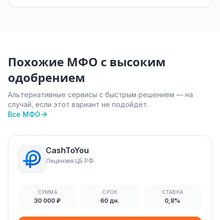
Похожие МФО с высоким
одобрением
Альтернативные сервисы с быстрым решением — на
случай, если этот вариант не подойдёт.
Все МФО
CashToYou
Лицензия ЦБ РФ
СУММА
СРОК
СТАВКА
30 000 ₽
60 дн.
0,8%