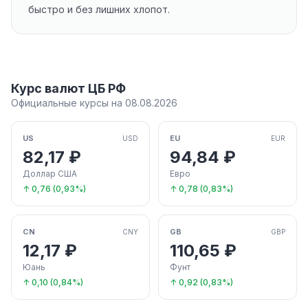
быстро и без лишних хлопот.
Курс валют ЦБ РФ
Официальные курсы на 08.08.2026
US
EU
USD
EUR
82,17 ₽
94,84 ₽
Доллар США
Евро
↑ 0,76 (0,93%)
↑ 0,78 (0,83%)
CN
GB
CNY
GBP
12,17 ₽
110,65 ₽
Юань
Фунт
↑ 0,10 (0,84%)
↑ 0,92 (0,83%)