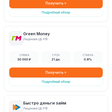
Получить
Подробный обзор
Green Money
Лицензия ЦБ РФ
СУММА
СРОК
СТАВКА
30 000 ₽
21 дн.
0.8%
Получить
Подробный обзор
Быстро деньги займ
Лицензия ЦБ РФ