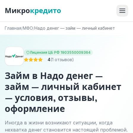
Микро
кредито
Главная
/
МФО
/
Надо денег — займ — личный кабинет
Лицензия ЦБ РФ 1903550009364
4
(1 отзывов)
Займ в Надо денег —
займ — личный кабинет
— условия, отзывы,
оформление
Иногда в жизни возникают ситуации, когда
нехватка денег становится настоящей проблемой.