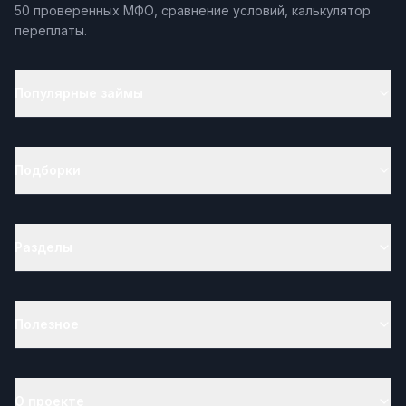
50 проверенных МФО, сравнение условий, калькулятор
переплаты.
Популярные займы
Подборки
Разделы
Полезное
О проекте