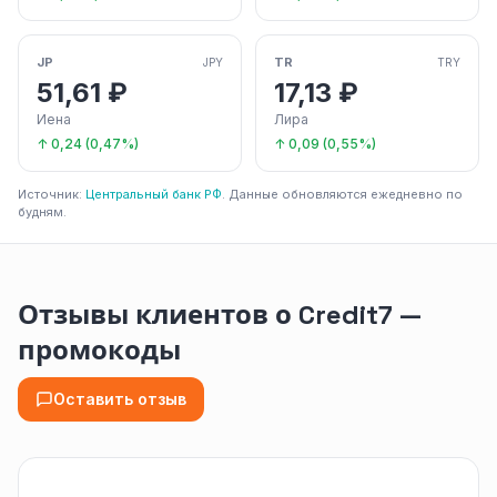
JP
TR
JPY
TRY
51,61 ₽
17,13 ₽
Иена
Лира
↑ 0,24 (0,47%)
↑ 0,09 (0,55%)
Источник:
Центральный банк РФ
. Данные обновляются ежедневно по
будням.
Отзывы клиентов о Credit7 —
промокоды
Оставить отзыв