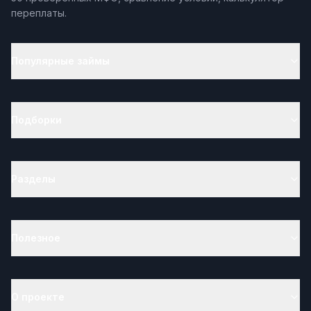
переплаты.
Популярные займы
Подборки
Разделы
Полезное
О проекте