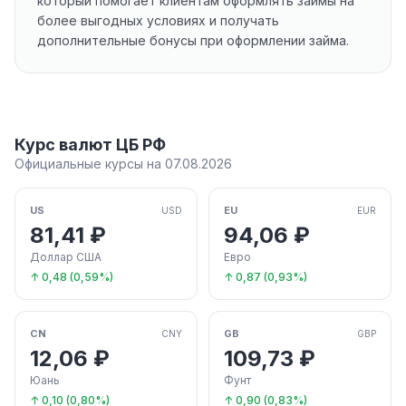
который помогает клиентам оформлять займы на
более выгодных условиях и получать
дополнительные бонусы при оформлении займа.
Курс валют ЦБ РФ
Официальные курсы на 07.08.2026
US
EU
USD
EUR
81,41 ₽
94,06 ₽
Доллар США
Евро
↑ 0,48 (0,59%)
↑ 0,87 (0,93%)
CN
GB
CNY
GBP
12,06 ₽
109,73 ₽
Юань
Фунт
↑ 0,10 (0,80%)
↑ 0,90 (0,83%)