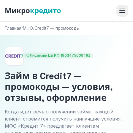
Микро
кредито
Главная
/
МФО
/
Credit7 — промокоды
Лицензия ЦБ РФ 1903475009492
Займ в Credit7 —
промокоды — условия,
отзывы, оформление
Когда идет речь о получении займа, каждый
клиент стремится получить наилучшие условия.
МФО «Кредит 7» предлагает клиентам