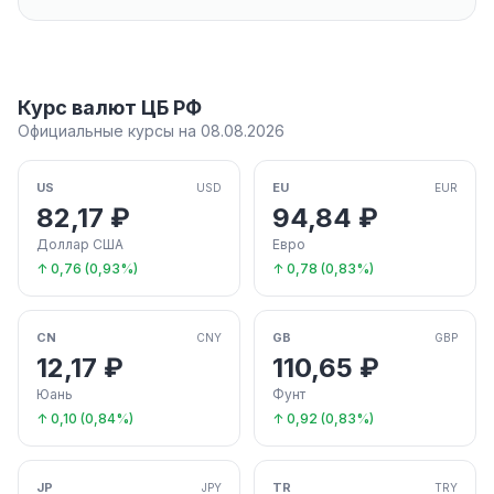
Курс валют ЦБ РФ
Официальные курсы на 08.08.2026
US
EU
USD
EUR
82,17 ₽
94,84 ₽
Доллар США
Евро
↑ 0,76 (0,93%)
↑ 0,78 (0,83%)
CN
GB
CNY
GBP
12,17 ₽
110,65 ₽
Юань
Фунт
↑ 0,10 (0,84%)
↑ 0,92 (0,83%)
JP
TR
JPY
TRY