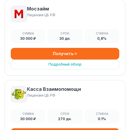
Мосзайм
Лицензия ЦБ РФ
СУММА
СРОК
СТАВКА
30 000 ₽
30 дн.
0,8%
Получить
Подробный обзор
Касса Взаимопомощи
Лицензия ЦБ РФ
СУММА
СРОК
СТАВКА
30 000 ₽
270 дн.
0.1%