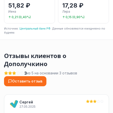
51,82 ₽
17,28 ₽
Иена
Лира
↑ 0,21 (0,40%)
↑ 0,15 (0,90%)
Источник:
Центральный банк РФ
. Данные обновляются ежедневно по
будням.
Отзывы клиентов о
Дополучкино
3
из 5 на основании 3 отзывов
Оставить отзыв
Сергей
27.05.2025