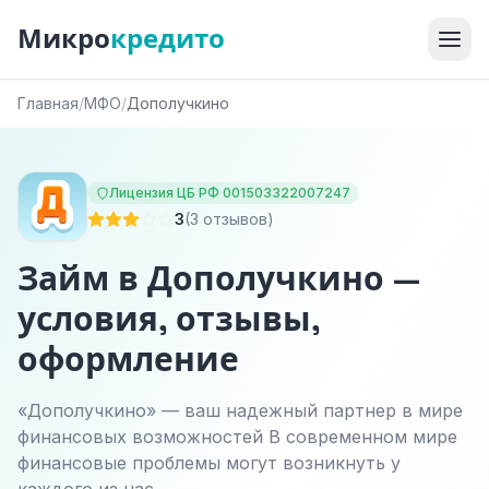
Микро
кредито
Главная
/
МФО
/
Дополучкино
Лицензия ЦБ РФ 001503322007247
3
(3 отзывов)
Займ в Дополучкино —
условия, отзывы,
оформление
«Дополучкино» — ваш надежный партнер в мире
финансовых возможностей В современном мире
финансовые проблемы могут возникнуть у