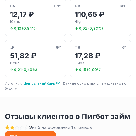
CN
GB
CNY
GBP
12,17 ₽
110,65 ₽
Юань
Фунт
↑ 0,10 (0,84%)
↑ 0,92 (0,83%)
JP
TR
JPY
TRY
51,82 ₽
17,28 ₽
Иена
Лира
↑ 0,21 (0,40%)
↑ 0,15 (0,90%)
Источник:
Центральный банк РФ
. Данные обновляются ежедневно по
будням.
Отзывы клиентов о Пигбот займ
2
из 5 на основании 1 отзывов