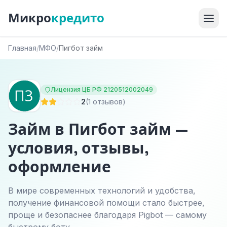
Микро
кредито
Главная
/
МФО
/
Пигбот займ
Лицензия ЦБ РФ 2120512002049
2
(1 отзывов)
Займ в Пигбот займ —
условия, отзывы,
оформление
В мире современных технологий и удобства,
получение финансовой помощи стало быстрее,
проще и безопаснее благодаря Pigbot — самому