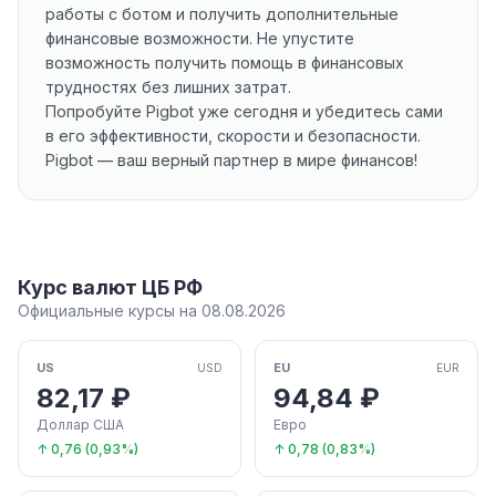
работы с ботом и получить дополнительные
финансовые возможности. Не упустите
возможность получить помощь в финансовых
трудностях без лишних затрат.
Попробуйте Pigbot уже сегодня и убедитесь сами
в его эффективности, скорости и безопасности.
Pigbot — ваш верный партнер в мире финансов!
Курс валют ЦБ РФ
Официальные курсы на 08.08.2026
US
EU
USD
EUR
82,17 ₽
94,84 ₽
Доллар США
Евро
↑ 0,76 (0,93%)
↑ 0,78 (0,83%)