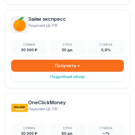
Займ экспресс
Лицензия ЦБ РФ
СУММА
СРОК
СТАВКА
30 000 ₽
30 дн.
0,8%
Получить
Подробный обзор
OneClickMoney
Лицензия ЦБ РФ
СУММА
СРОК
СТАВКА
30 000 ₽
60 дн.
—%