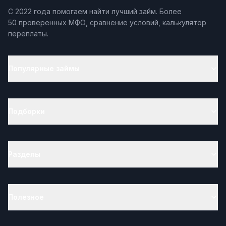
С 2022 года помогаем найти лучший займ. Более
50 проверенных МФО, сравнение условий, калькулятор
переплаты.
Популярные займы
Подборки
Разделы
Полезное