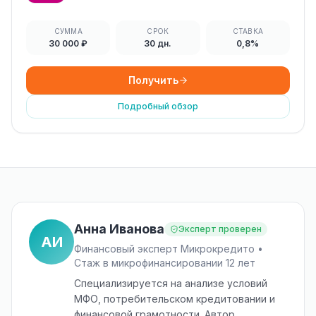
СУММА
СРОК
СТАВКА
30 000 ₽
30 дн.
0,8%
Получить
Подробный обзор
Анна Иванова
Эксперт проверен
АИ
Финансовый эксперт Микрокредито •
Стаж в микрофинансировании 12 лет
Специализируется на анализе условий
МФО, потребительском кредитовании и
финансовой грамотности. Автор