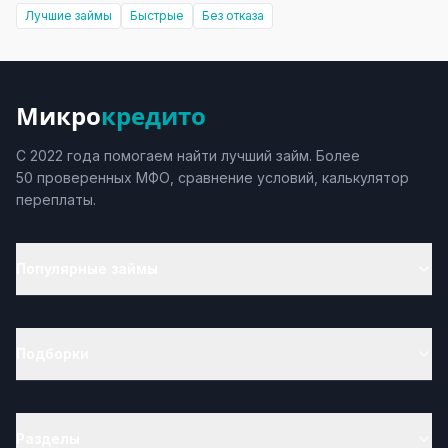
Лучшие займы
Быстрые
Без отказа
Микро
кредито
С 2022 года помогаем найти лучший займ. Более
50 проверенных МФО, сравнение условий, калькулятор
переплаты.
Популярные займы
Подборки
Разделы