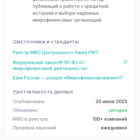
публикаций о работе с кредитной
историей и выборе надёжных
микрофинансовых организаций.
ИСТОЧНИКИ И СТАНДАРТЫ
Реестр МФО Центрального банка РФ
Федеральный закон № 151-ФЗ «О
микрофинансовой деятельности»
Банк России — раздел «Микрофинансирование»
АКТУАЛЬНОСТЬ ДАННЫХ
Опубликовано:
20 июня 2023
Обновлено:
сегодня
МФО в реестре:
100+ компаний
Проверка лицензий:
ежедневно