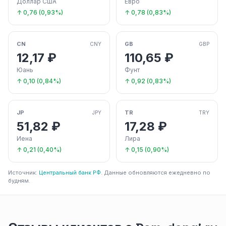
Доллар США
Евро
↑ 0,76 (0,93%)
↑ 0,78 (0,83%)
CN
GB
CNY
GBP
12,17 ₽
110,65 ₽
Юань
Фунт
↑ 0,10 (0,84%)
↑ 0,92 (0,83%)
JP
TR
JPY
TRY
51,82 ₽
17,28 ₽
Иена
Лира
↑ 0,21 (0,40%)
↑ 0,15 (0,90%)
Источник:
Центральный банк РФ
. Данные обновляются ежедневно по
будням.