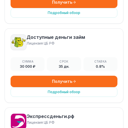
Получить
Подробный обзор
Доступные деньги займ
Лицензия ЦБ РФ
СУММА
СРОК
СТАВКА
30 000 ₽
35 дн.
0.8%
Получить
Подробный обзор
Экспрессденьги.рф
Лицензия ЦБ РФ