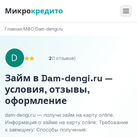
Микро
кредито
Главная
/
МФО
/
Dam-dengi.ru
2
(1 отзывов)
Займ в Dam-dengi.ru —
условия, отзывы,
оформление
dam-dengi.ru — получи займ на карту online.
Информация о займе на карту online: Требование
к заёмщику: Способы получения: