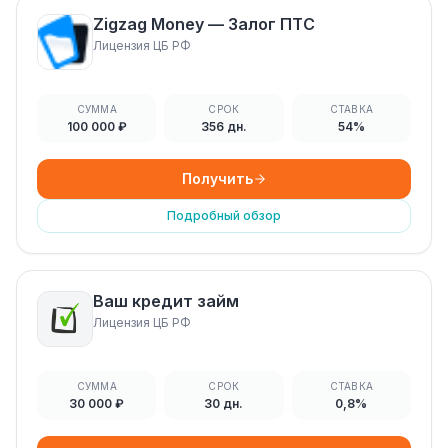
Zigzag Money — Залог ПТС
Лицензия ЦБ РФ
СУММА
СРОК
СТАВКА
100 000 ₽
356 дн.
54%
Получить
Подробный обзор
Ваш кредит займ
Лицензия ЦБ РФ
СУММА
СРОК
СТАВКА
30 000 ₽
30 дн.
0,8%