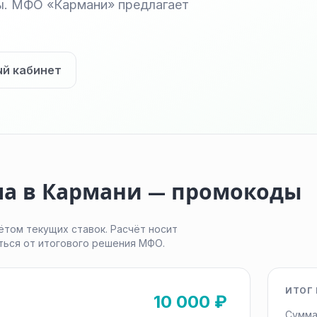
ы. МФО «Кармани» предлагает
ый кабинет
ма в Кармани — промокоды
ётом текущих ставок. Расчёт носит
ться от итогового решения МФО.
ИТОГ 
10 000 ₽
Сумма