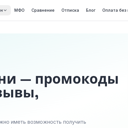
йн
МФО
Сравнение
Отписка
Блог
Оплата без
ни — промокоды
зывы,
важно иметь возможность получить