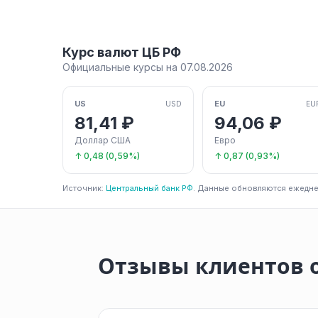
Курс валют ЦБ РФ
Официальные курсы на 07.08.2026
US
EU
USD
EU
81,41 ₽
94,06 ₽
Доллар США
Евро
↑ 0,48 (0,59%)
↑ 0,87 (0,93%)
Источник:
Центральный банк РФ
. Данные обновляются ежедне
Отзывы клиентов 