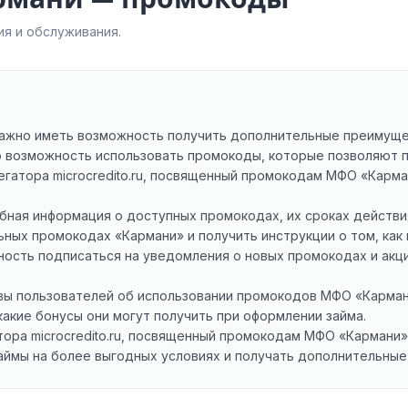
я и обслуживания.
 важно иметь возможность получить дополнительные преимущ
 возможность использовать промокоды, которые позволяют п
регатора microcredito.ru, посвященный промокодам МФО «Кар
ная информация о доступных промокодах, их сроках действия
ьных промокодах «Кармани» и получить инструкции о том, как
ость подписаться на уведомления о новых промокодах и акци
вы пользователей об использовании промокодов МФО «Карман
какие бонусы они могут получить при оформлении займа.
атора microcredito.ru, посвященный промокодам МФО «Кармани
аймы на более выгодных условиях и получать дополнительные