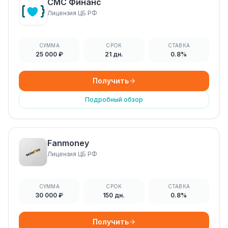
СМС Финанс
Лицензия ЦБ РФ
СУММА
СРОК
СТАВКА
25 000 ₽
21 дн.
0.8%
Получить
Подробный обзор
Fanmoney
Лицензия ЦБ РФ
СУММА
СРОК
СТАВКА
30 000 ₽
150 дн.
0.8%
Получить