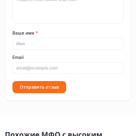
Ваше имя
*
Email
Отправить отзыв
Похожие МФО с высоким