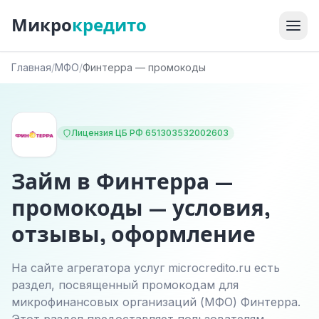
Микро
кредито
Главная
/
МФО
/
Финтерра — промокоды
Лицензия ЦБ РФ 651303532002603
Займ в Финтерра —
промокоды — условия,
отзывы, оформление
На сайте агрегатора услуг microcredito.ru есть
раздел, посвященный промокодам для
микрофинансовых организаций (МФО) Финтерра.