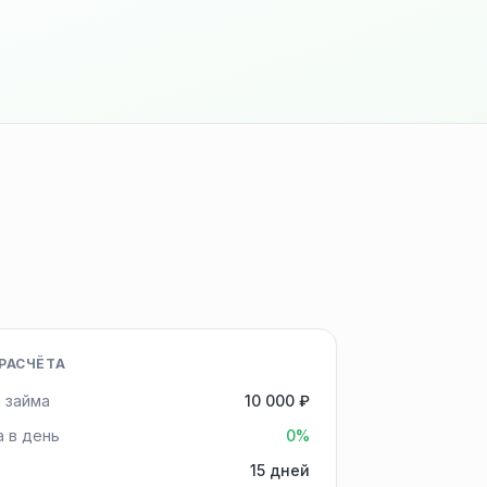
РАСЧЁТА
 займа
10 000 ₽
а в день
0%
15 дней