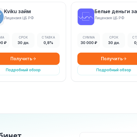
Kviku займ
Белые деньги з
Лицензия ЦБ РФ
Лицензия ЦБ РФ
МА
СРОК
СТАВКА
СУММА
СРОК
СТ
00 ₽
30 дн.
0,8%
30 000 ₽
30 дн.
0
Получить
Получить
Подробный обзор
Подробный обзор
бинет