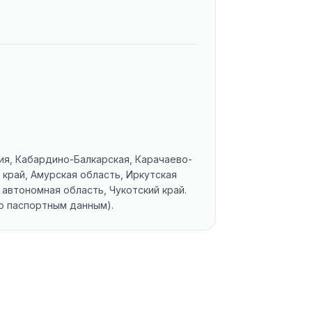
ия, Кабардино-Балкарская, Карачаево-
 край, Амурская область, Иркутская
 автономная область, Чукотский край.
по паспортным данным).