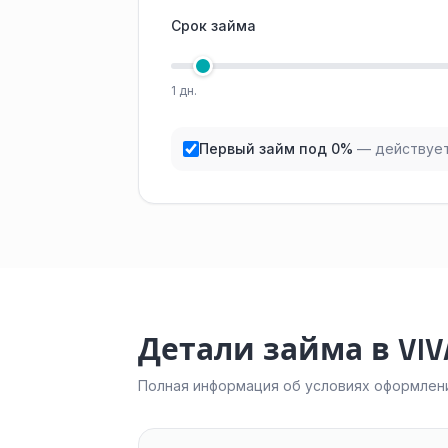
Срок займа
1 дн.
Первый займ под 0%
— действует
Детали займа в VIV
Полная информация об условиях оформлени