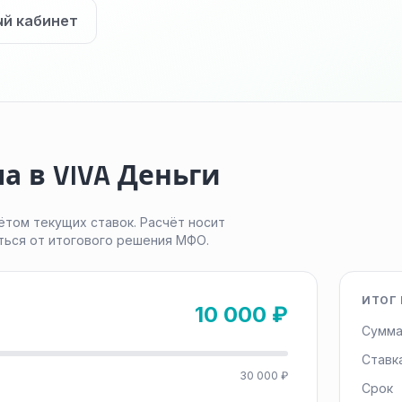
ый кабинет
а в VIVA Деньги
ётом текущих ставок. Расчёт носит
ться от итогового решения МФО.
ИТОГ 
10 000 ₽
Сумма
Ставк
30 000 ₽
Срок