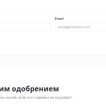
Email
ким одобрением
а случай, если этот вариант не подойдёт.