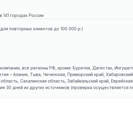
в 141 городах России
 (для повторных клиентов до 100 000 р.)
омпании, все регионы РФ, кроме: Бурятия, Дагестан, Ингушет
етия – Алания, Тыва, Чеченская, Приморский край, Хабаровский
 область, Сахалинская область, Забайкальский край, Еврейская
ние 30 дней из других источников (проверка осуществляется 