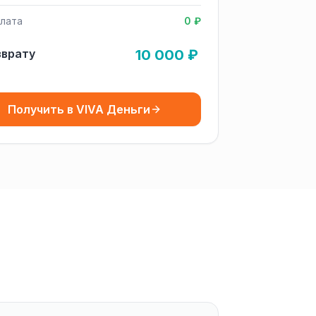
лата
0 ₽
зврату
10 000 ₽
Получить в VIVA Деньги