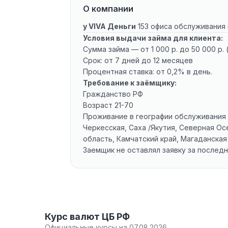
О компании
у VIVA Деньги
153 офиса обслуживания 
Условия выдачи займа для клиента:
Сумма займа — от 1 000 р. до 50 000 р.
Срок: от 7 дней до 12 месяцев
Процентная ставка: от 0,2% в день.
Требование к заёмщику:
Гражданство РФ
Возраст 21-70
Проживание в географии обслуживания к
Черкесская, Саха /Якутия, Северная Ос
область, Камчатский край, Магаданская
Заемщик не оставлял заявку за послед
Курс валют ЦБ РФ
Официальные курсы на 07.08.2026