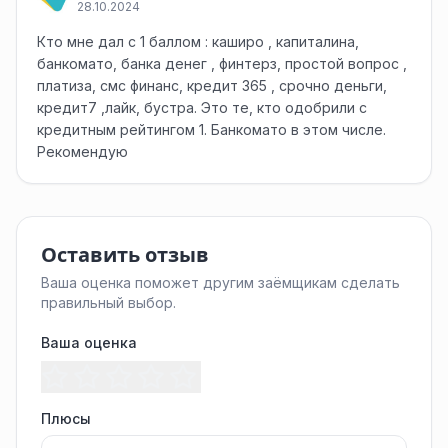
28.10.2024
Кто мне дал с 1 баллом : каширо , капиталина,
банкомато, банка денег , финтерз, простой вопрос ,
платиза, смс финанс, кредит 365 , срочно деньги,
кредит7 ,лайк, бустра. Это те, кто одобрили с
кредитным рейтингом 1. Банкомато в этом числе.
Рекомендую
Оставить отзыв
Ваша оценка поможет другим заёмщикам сделать
правильный выбор.
Ваша оценка
Плюсы