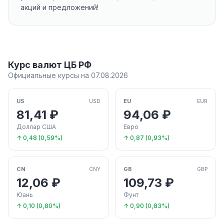
акций и предложений!
Курс валют ЦБ РФ
Официальные курсы на 07.08.2026
US
EU
USD
EUR
81,41 ₽
94,06 ₽
Доллар США
Евро
↑ 0,48 (0,59%)
↑ 0,87 (0,93%)
CN
GB
CNY
GBP
12,06 ₽
109,73 ₽
Юань
Фунт
↑ 0,10 (0,80%)
↑ 0,90 (0,83%)