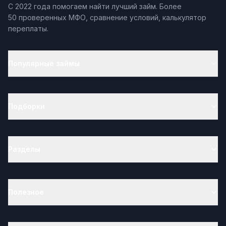
С 2022 года помогаем найти лучший займ. Более
50 проверенных МФО, сравнение условий, калькулятор
переплаты.
Популярные займы
Подборки
Разделы
Полезное