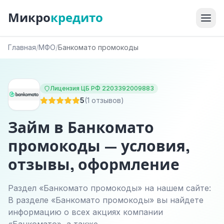
Микро
кредито
Главная
/
МФО
/
Банкомато промокоды
Лицензия ЦБ РФ 2203392009883
5
(1 отзывов)
Займ в Банкомато
промокоды — условия,
отзывы, оформление
Раздел «Банкомато промокоды» на нашем сайте:
В разделе «Банкомато промокоды» вы найдете
информацию о всех акциях компании