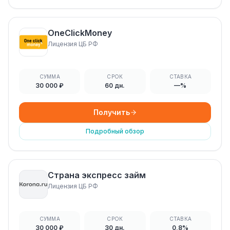
OneClickMoney
Лицензия ЦБ РФ
СУММА
СРОК
СТАВКА
30 000 ₽
60 дн.
—%
Получить
Подробный обзор
Страна экспресс займ
Лицензия ЦБ РФ
СУММА
СРОК
СТАВКА
30 000 ₽
30 дн.
0,8%