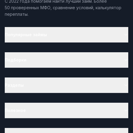
С 2022 года помогаем найти лучший займ. Более
50 проверенных МФО, сравнение условий, калькулятор
переплаты.
Популярные займы
Подборки
Разделы
Полезное