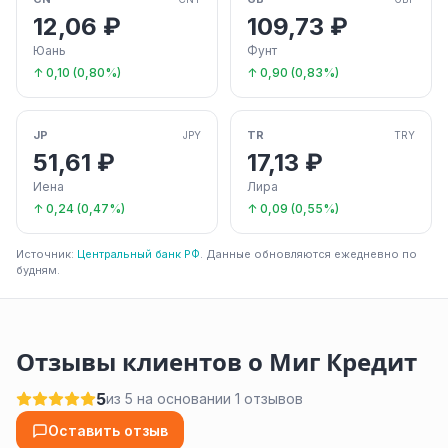
12,06 ₽
109,73 ₽
Юань
Фунт
↑ 0,10 (0,80%)
↑ 0,90 (0,83%)
JP
TR
JPY
TRY
51,61 ₽
17,13 ₽
Иена
Лира
↑ 0,24 (0,47%)
↑ 0,09 (0,55%)
Источник:
Центральный банк РФ
. Данные обновляются ежедневно по
будням.
Отзывы клиентов о Миг Кредит
5
из 5 на основании 1 отзывов
Оставить отзыв