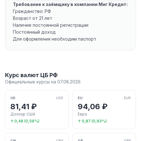
Требование к заёмщику в компании Миг Кредит:
Гражданство: РФ
Возраст от 21 лет
Наличие постоянной регистрации
Постоянный доход
Для оформления необходим паспорт
Курс валют ЦБ РФ
Официальные курсы на 07.08.2026
US
EU
USD
EUR
81,41 ₽
94,06 ₽
Доллар США
Евро
↑ 0,48 (0,59%)
↑ 0,87 (0,93%)
CN
GB
CNY
GBP