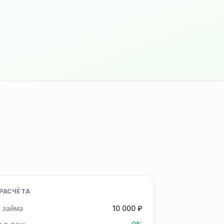
РАСЧЁТА
 займа
10 000 ₽