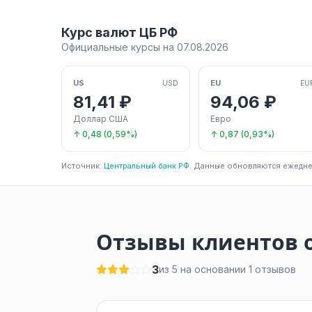
Курс валют ЦБ РФ
Официальные курсы на 07.08.2026
US
EU
USD
EU
81,41 ₽
94,06 ₽
Доллар США
Евро
↑ 0,48 (0,59%)
↑ 0,87 (0,93%)
Источник:
Центральный банк РФ
. Данные обновляются ежедне
Отзывы клиентов о
3
из 5 на основании 1 отзывов