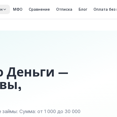
йн
МФО
Сравнение
Отписка
Блог
Оплата без
о Деньги —
вы,
займы: Сумма: от 1 000 до 30 000