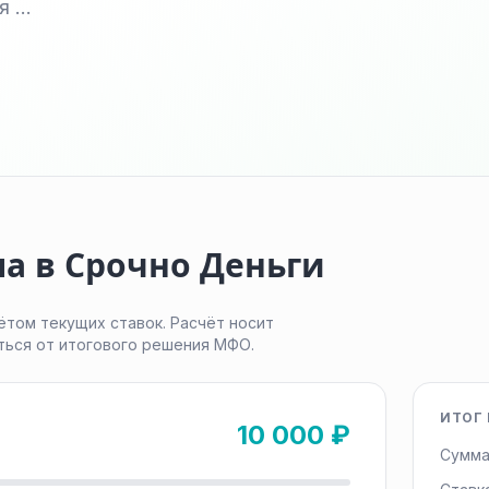
ая …
а в Срочно Деньги
ётом текущих ставок. Расчёт носит
ться от итогового решения МФО.
ИТОГ 
10 000 ₽
Сумма