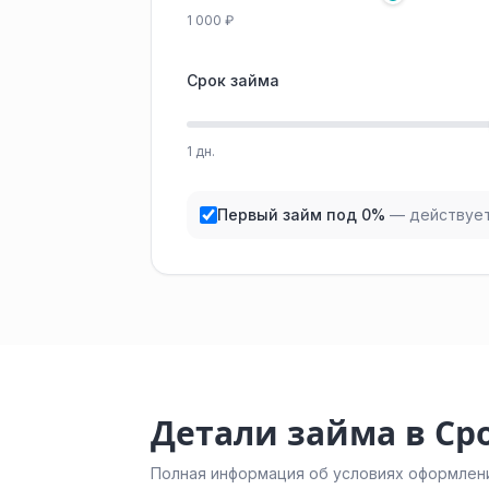
1 000 ₽
Срок займа
1 дн.
Первый займ под 0%
— действует
Детали займа в Ср
Полная информация об условиях оформлени