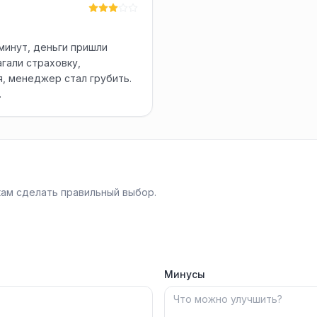
 минут, деньги пришли
агали страховку,
я, менеджер стал грубить.
.
ам сделать правильный выбор.
Минусы