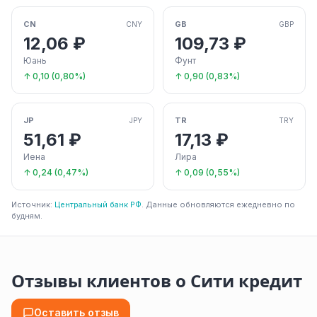
CN
GB
CNY
GBP
12,06 ₽
109,73 ₽
Юань
Фунт
↑ 0,10 (0,80%)
↑ 0,90 (0,83%)
JP
TR
JPY
TRY
51,61 ₽
17,13 ₽
Иена
Лира
↑ 0,24 (0,47%)
↑ 0,09 (0,55%)
Источник:
Центральный банк РФ
. Данные обновляются ежедневно по
будням.
Отзывы клиентов о Сити кредит
Оставить отзыв