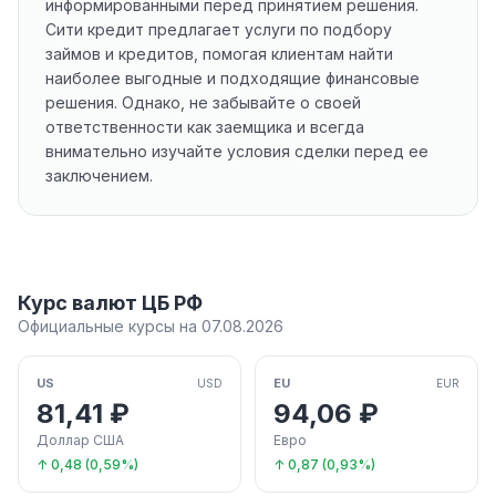
информированными перед принятием решения.
Сити кредит предлагает услуги по подбору
займов и кредитов, помогая клиентам найти
наиболее выгодные и подходящие финансовые
решения. Однако, не забывайте о своей
ответственности как заемщика и всегда
внимательно изучайте условия сделки перед ее
заключением.
Курс валют ЦБ РФ
Официальные курсы на 07.08.2026
US
EU
USD
EUR
81,41 ₽
94,06 ₽
Доллар США
Евро
↑ 0,48 (0,59%)
↑ 0,87 (0,93%)