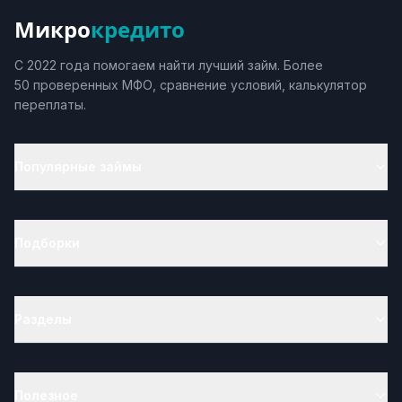
Микро
кредито
С 2022 года помогаем найти лучший займ. Более
50 проверенных МФО, сравнение условий, калькулятор
переплаты.
Популярные займы
Подборки
Разделы
Полезное