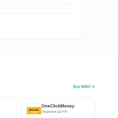
Все МФО
OneClickMoney
Лицензия ЦБ РФ