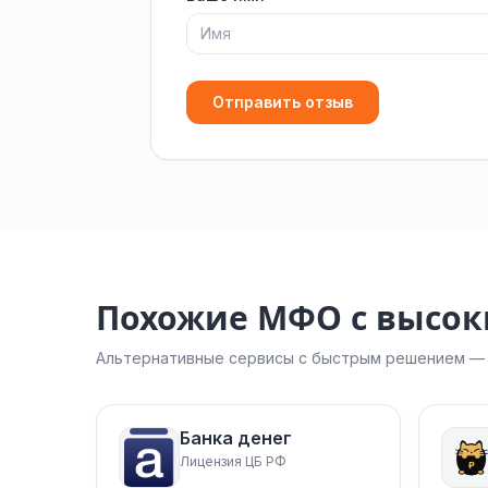
Отправить отзыв
Похожие МФО с высо
Альтернативные сервисы с быстрым решением — н
Банка денег
Лицензия ЦБ РФ