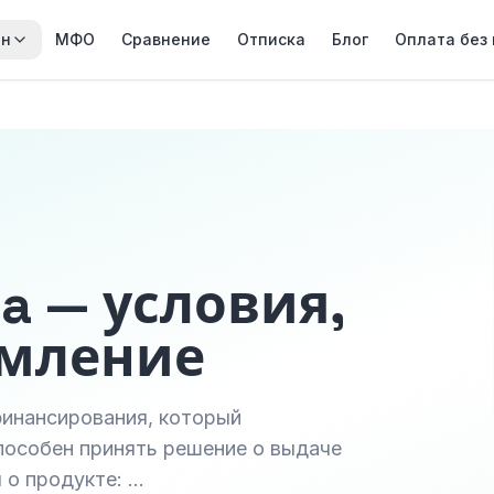
йн
МФО
Сравнение
Отписка
Блог
Оплата без
ka — условия,
рмление
инансирования, который
пособен принять решение о выдаче
 о продукте: …