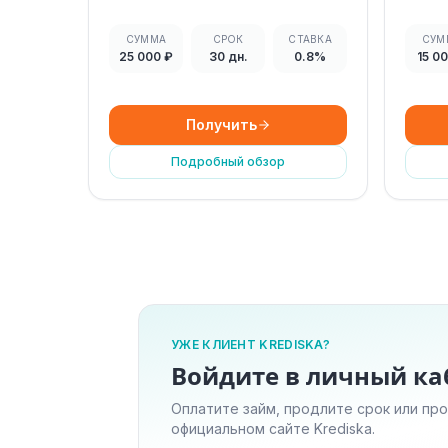
СУММА
СРОК
СТАВКА
СУМ
25 000 ₽
30 дн.
0.8%
15 0
Получить
Подробный обзор
УЖЕ КЛИЕНТ KREDISKA?
Войдите в личный ка
Оплатите займ, продлите срок или пр
официальном сайте Krediska.