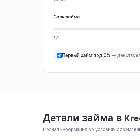
Срок займа
1 дн.
Первый займ под 0%
— действует
Детали займа в Kre
Полная информация об условиях оформлени