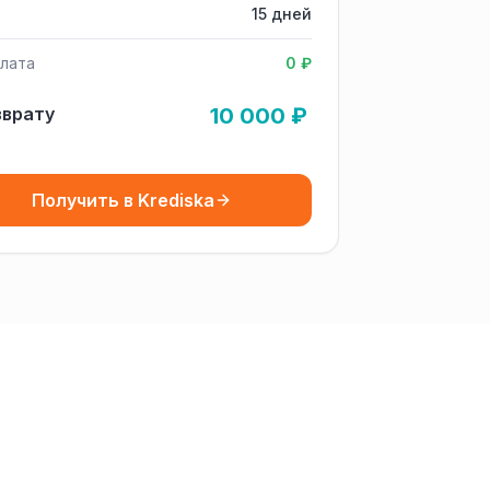
15 дней
лата
0 ₽
зврату
10 000 ₽
Получить в Krediska