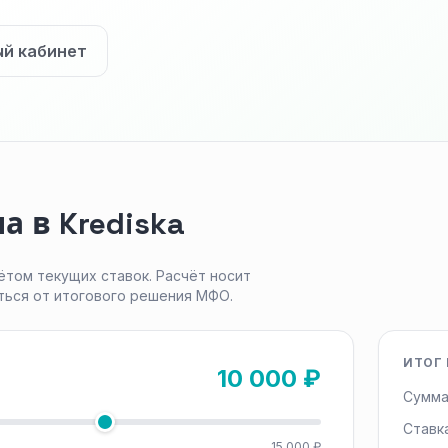
ый кабинет
 в Krediska
ётом текущих ставок. Расчёт носит
ться от итогового решения МФО.
ИТОГ 
10 000 ₽
Сумма
Ставк
15 000 ₽