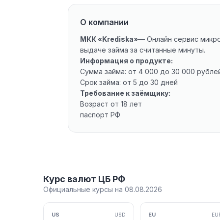
О компании
МКК «Krediska»
— Онлайн сервис микр
выдаче займа за считанные минуты.
Информация о продукте:
Сумма займа: от 4 000 до 30 000 рубле
Срок займа: от 5 до 30 дней
Требование к заёмщику:
Возраст от 18 лет
паспорт РФ
Курс валют ЦБ РФ
Официальные курсы на 08.08.2026
US
EU
USD
EU