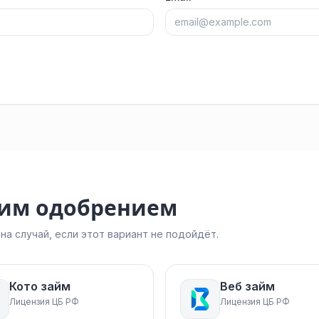
ким одобрением
а случай, если этот вариант не подойдёт.
Кото займ
Веб займ
Лицензия ЦБ РФ
Лицензия ЦБ РФ