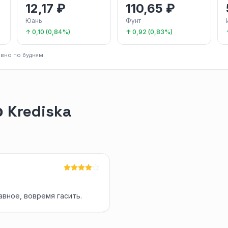
12,17 ₽
110,65 ₽
Юань
Фунт
↑ 0,10 (0,84%)
↑ 0,92 (0,83%)
вно по будням.
 Krediska
авное, вовремя гасить.