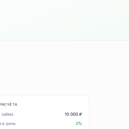
РАСЧЁТА
 займа
10 000 ₽
а в день
0%