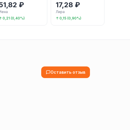
51,82 ₽
17,28 ₽
Иена
Лира
↑ 0,21 (0,40%)
↑ 0,15 (0,90%)
Оставить отзыв