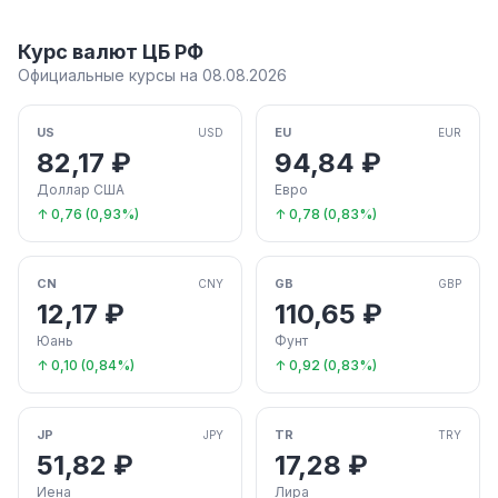
Курс валют ЦБ РФ
Официальные курсы на 08.08.2026
US
EU
USD
EUR
82,17 ₽
94,84 ₽
Доллар США
Евро
↑ 0,76 (0,93%)
↑ 0,78 (0,83%)
CN
GB
CNY
GBP
12,17 ₽
110,65 ₽
Юань
Фунт
↑ 0,10 (0,84%)
↑ 0,92 (0,83%)
JP
TR
JPY
TRY
51,82 ₽
17,28 ₽
Иена
Лира