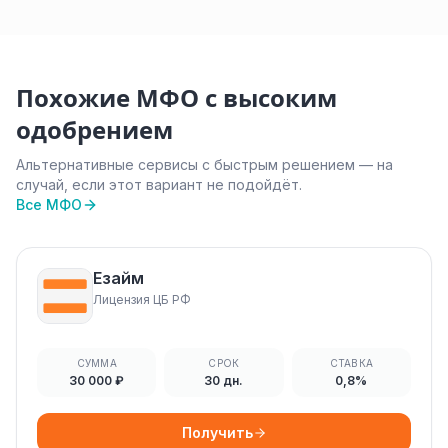
Похожие МФО с высоким
одобрением
Альтернативные сервисы с быстрым решением — на
случай, если этот вариант не подойдёт.
Все МФО
Езайм
Лицензия ЦБ РФ
СУММА
СРОК
СТАВКА
30 000 ₽
30 дн.
0,8%
Получить