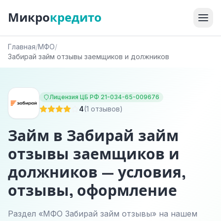
Микро
кредито
Главная
/
МФО
/
Забирай займ отзывы заемщиков и должников
Лицензия ЦБ РФ 21-034-65-009676
4
(1 отзывов)
Займ в Забирай займ
отзывы заемщиков и
должников — условия,
отзывы, оформление
Раздел «МФО Забирай займ отзывы» на нашем