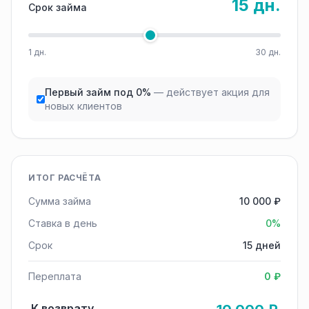
15 дн.
Срок займа
1 дн.
30 дн.
Первый займ под 0%
— действует акция для
новых клиентов
ИТОГ РАСЧЁТА
Сумма займа
10 000 ₽
Ставка в день
0%
Срок
15 дней
Переплата
0 ₽
К возврату