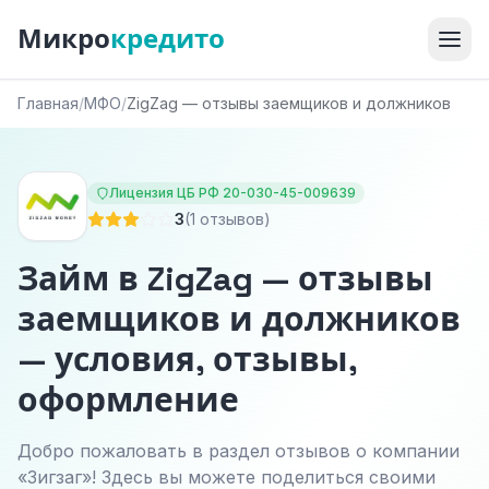
Микро
кредито
Главная
/
МФО
/
ZigZag — отзывы заемщиков и должников
Лицензия ЦБ РФ 20-030-45-009639
3
(1 отзывов)
Займ в ZigZag — отзывы
заемщиков и должников
— условия, отзывы,
оформление
Добро пожаловать в раздел отзывов о компании
«Зигзаг»! Здесь вы можете поделиться своими