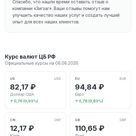
Спасибо, что нашли время оставить отзыв о
компании «Зигзаг». Ваши отзывы помогут нам
улучшить качество наших услуг и создать лучший
опыт для всех наших клиентов.
Курс валют ЦБ РФ
Официальные курсы на 08.08.2026
US
EU
USD
EUR
82,17 ₽
94,84 ₽
Доллар США
Евро
↑ 0,76 (0,93%)
↑ 0,78 (0,83%)
CN
GB
CNY
GBP
12,17 ₽
110,65 ₽
Юань
Фунт