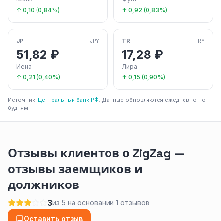
↑ 0,10 (0,84%)
↑ 0,92 (0,83%)
JP
TR
JPY
TRY
51,82 ₽
17,28 ₽
Иена
Лира
↑ 0,21 (0,40%)
↑ 0,15 (0,90%)
Источник:
Центральный банк РФ
. Данные обновляются ежедневно по
будням.
Отзывы клиентов о ZigZag —
отзывы заемщиков и
должников
3
из 5 на основании 1 отзывов
Оставить отзыв