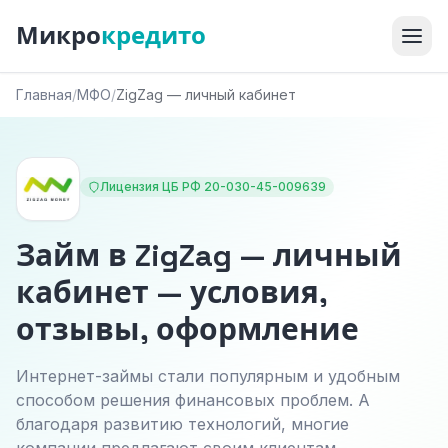
Микро
кредито
Главная
/
МФО
/
ZigZag — личный кабинет
Лицензия ЦБ РФ 20-030-45-009639
Займ в ZigZag — личный
кабинет — условия,
отзывы, оформление
Интернет-займы стали популярным и удобным
способом решения финансовых проблем. А
благодаря развитию технологий, многие