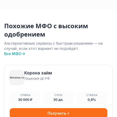
Похожие МФО с высоким
одобрением
Альтернативные сервисы с быстрым решением — на
случай, если этот вариант не подойдёт.
Все МФО
Корона займ
Лицензия ЦБ РФ
СУММА
СРОК
СТАВКА
30 000 ₽
30 дн.
0,8%
Получить