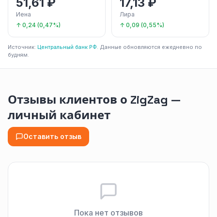
51,61 ₽
17,13 ₽
Иена
Лира
↑ 0,24 (0,47%)
↑ 0,09 (0,55%)
Источник:
Центральный банк РФ
. Данные обновляются ежедневно по
будням.
Отзывы клиентов о ZigZag —
личный кабинет
Оставить отзыв
Пока нет отзывов