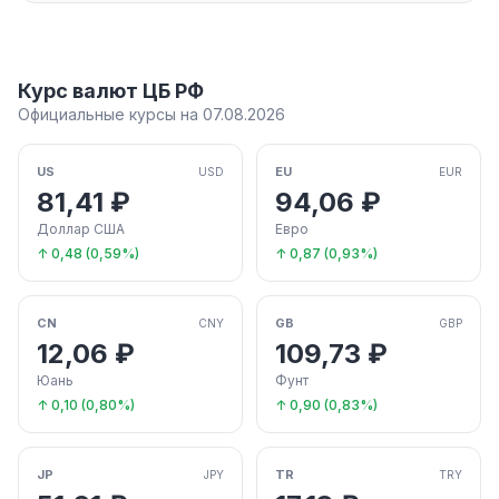
Курс валют ЦБ РФ
Официальные курсы на 07.08.2026
US
EU
USD
EUR
81,41 ₽
94,06 ₽
Доллар США
Евро
↑ 0,48 (0,59%)
↑ 0,87 (0,93%)
CN
GB
CNY
GBP
12,06 ₽
109,73 ₽
Юань
Фунт
↑ 0,10 (0,80%)
↑ 0,90 (0,83%)
JP
TR
JPY
TRY