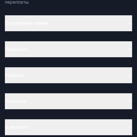
переплаты.
Популярные займы
Подборки
Разделы
Полезное
О проекте