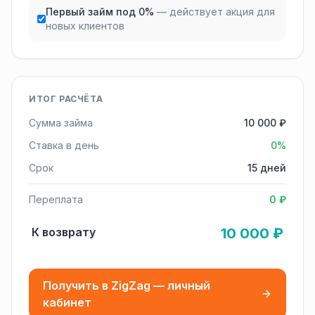
Первый займ под 0%
— действует акция для
новых клиентов
ИТОГ РАСЧЁТА
Сумма займа
10 000 ₽
Ставка в день
0%
Срок
15 дней
Переплата
0 ₽
К возврату
10 000 ₽
Получить в ZigZag — личный
кабинет