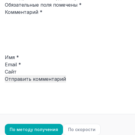
Обязательные поля помечены
*
Комментарий
*
Имя
*
Email
*
Сайт
По методу получения
По скорости