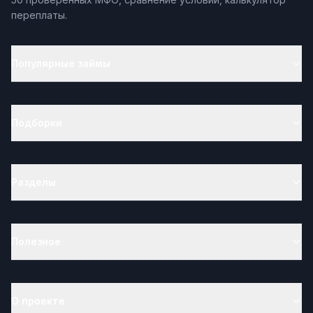
переплаты.
Популярные займы
Подборки
Разделы
Полезное
О проекте