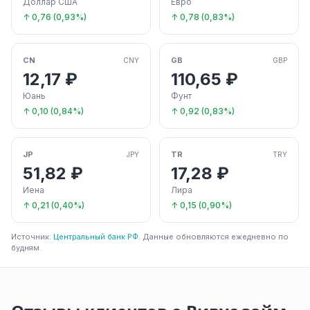
Доллар США
Евро
↑ 0,76 (0,93%)
↑ 0,78 (0,83%)
CN
GB
CNY
GBP
12,17 ₽
110,65 ₽
Юань
Фунт
↑ 0,10 (0,84%)
↑ 0,92 (0,83%)
JP
TR
JPY
TRY
51,82 ₽
17,28 ₽
Иена
Лира
↑ 0,21 (0,40%)
↑ 0,15 (0,90%)
Источник:
Центральный банк РФ
. Данные обновляются ежедневно по
будням.