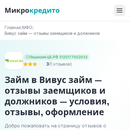
Микро
кредито
Главная
/
МФО
/
Вивус займ — отзывы заемщиков и должников
Лицензия ЦБ РФ 3120177002032
3
(1 отзывов)
Займ в Вивус займ —
отзывы заемщиков и
должников — условия,
отзывы, оформление
Добро пожаловать на страницу отзывов о