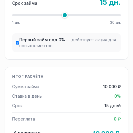
15 дн.
Срок займа
1 дн.
30 дн.
Первый займ под 0%
— действует акция для
новых клиентов
ИТОГ РАСЧЁТА
Сумма займа
10 000 ₽
Ставка в день
0%
Срок
15 дней
Переплата
0 ₽
К возврату