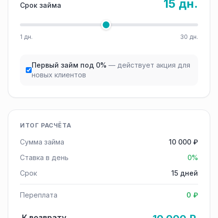
15 дн.
Срок займа
1 дн.
30 дн.
Первый займ под 0%
— действует акция для
новых клиентов
ИТОГ РАСЧЁТА
Сумма займа
10 000 ₽
Ставка в день
0%
Срок
15 дней
Переплата
0 ₽
К возврату