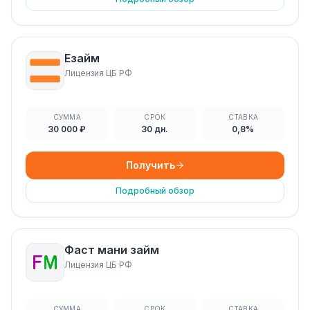
Езайм
Лицензия ЦБ РФ
СУММА
СРОК
СТАВКА
30 000 ₽
30 дн.
0,8%
Получить
Подробный обзор
Фаст мани займ
Лицензия ЦБ РФ
СУММА
СРОК
СТАВКА