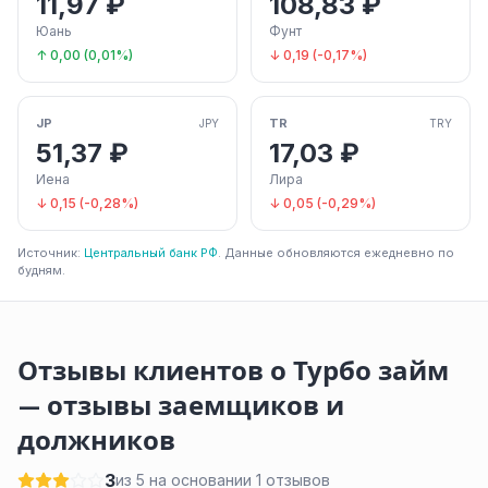
11,97 ₽
108,83 ₽
Юань
Фунт
↑ 0,00 (0,01%)
↓ 0,19 (-0,17%)
JP
TR
JPY
TRY
51,37 ₽
17,03 ₽
Иена
Лира
↓ 0,15 (-0,28%)
↓ 0,05 (-0,29%)
Источник:
Центральный банк РФ
. Данные обновляются ежедневно по
будням.
Отзывы клиентов о Турбо займ
— отзывы заемщиков и
должников
3
из 5 на основании 1 отзывов