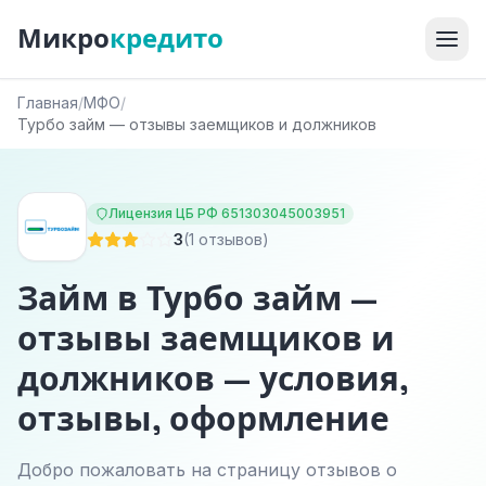
Микро
кредито
Главная
/
МФО
/
Турбо займ — отзывы заемщиков и должников
Лицензия ЦБ РФ 651303045003951
3
(1 отзывов)
Займ в Турбо займ —
отзывы заемщиков и
должников — условия,
отзывы, оформление
Добро пожаловать на страницу отзывов о