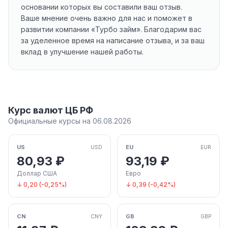
основании которых вы составили ваш отзыв.
Ваше мнение очень важно для нас и поможет в
развитии компании «Турбо займ». Благодарим вас
за уделенное время на написание отзыва, и за ваш
вклад в улучшение нашей работы.
Курс валют ЦБ РФ
Официальные курсы на 06.08.2026
US
EU
USD
EUR
80,93 ₽
93,19 ₽
Доллар США
Евро
↓ 0,20 (-0,25%)
↓ 0,39 (-0,42%)
CN
GB
CNY
GBP