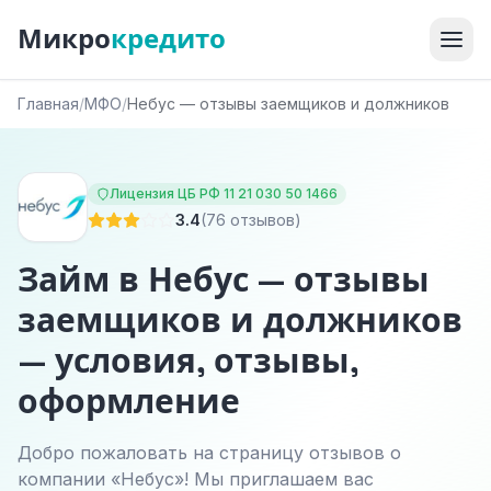
Микро
кредито
Главная
/
МФО
/
Небус — отзывы заемщиков и должников
Лицензия ЦБ РФ 11 21 030 50 1466
3.4
(76 отзывов)
Займ в Небус — отзывы
заемщиков и должников
— условия, отзывы,
оформление
Добро пожаловать на страницу отзывов о
компании «Небус»! Мы приглашаем вас