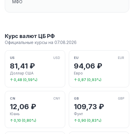
МФО
Курс валют ЦБ РФ
Официальные курсы на 07.08.2026
US
EU
USD
EUR
81,41 ₽
94,06 ₽
Доллар США
Евро
↑ 0,48 (0,59%)
↑ 0,87 (0,93%)
CN
GB
CNY
GBP
12,06 ₽
109,73 ₽
Юань
Фунт
↑ 0,10 (0,80%)
↑ 0,90 (0,83%)