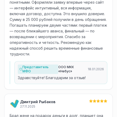
понятными. Оформляли заявку впервые через сайт
— интерфейс интуитивный, вся информация,
включая договор, доступна. Это внушило доверие.
Сумму в 25 000 рублей получили в день обращения.
Погашать планируем двумя частями: первый платеж
— после ближайшего аванса, финальный — по
возвращении с мероприятия. Спасибо за
оперативность и четкость. Рекомендую как
надежный способ решить временные финансовые
трудности.
Представитель
ООО МКК
18.01.2026
МФО
«Небус»
Здравствуйте! Благодарим за отзыв!
Дмитрий Рыбаков
27.11.2025
Брал жене на подарок деньги в долг, планшет она