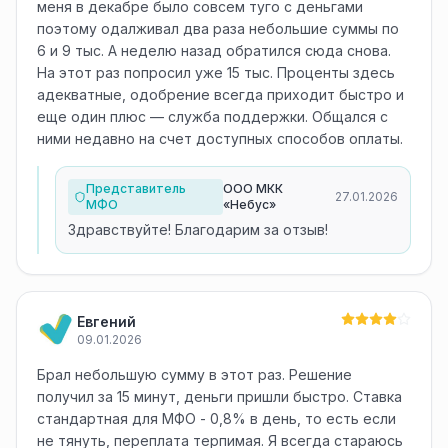
меня в декабре было совсем туго с деньгами
поэтому одалживал два раза небольшие суммы по
6 и 9 тыс. А неделю назад обратился сюда снова.
На этот раз попросил уже 15 тыс. Проценты здесь
адекватные, одобрение всегда приходит быстро и
еще один плюс — служба поддержки. Общался с
ними недавно на счет доступных способов оплаты.
Представитель
ООО МКК
27.01.2026
МФО
«Небус»
Здравствуйте! Благодарим за отзыв!
Евгений
09.01.2026
Брал небольшую сумму в этот раз. Решение
получил за 15 минут, деньги пришли быстро. Ставка
стандартная для МФО - 0,8% в день, то есть если
не тянуть, переплата терпимая. Я всегда стараюсь