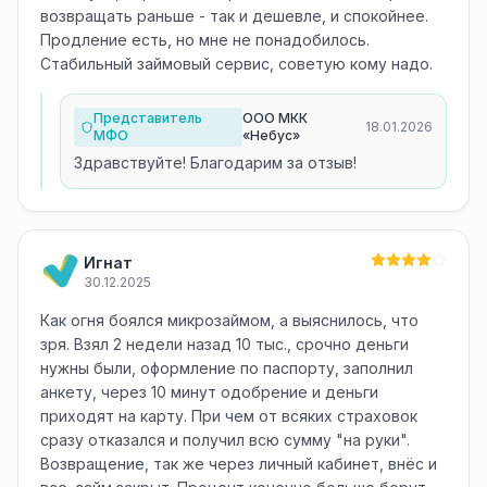
возвращать раньше - так и дешевле, и спокойнее.
Продление есть, но мне не понадобилось.
Стабильный займовый сервис, советую кому надо.
Представитель
ООО МКК
18.01.2026
МФО
«Небус»
Здравствуйте! Благодарим за отзыв!
Игнат
30.12.2025
Как огня боялся микрозаймом, а выяснилось, что
зря. Взял 2 недели назад 10 тыс., срочно деньги
нужны были, оформление по паспорту, заполнил
анкету, через 10 минут одобрение и деньги
приходят на карту. При чем от всяких страховок
сразу отказался и получил всю сумму "на руки".
Возвращение, так же через личный кабинет, внёс и