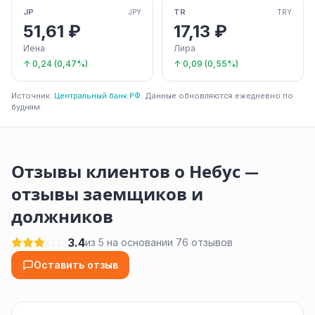
JP
TR
JPY
TRY
51,61 ₽
17,13 ₽
Иена
Лира
↑ 0,24 (0,47%)
↑ 0,09 (0,55%)
Источник:
Центральный банк РФ
. Данные обновляются ежедневно по
будням.
Отзывы клиентов о Небус —
отзывы заемщиков и
должников
3.4
из 5 на основании 76 отзывов
Оставить отзыв