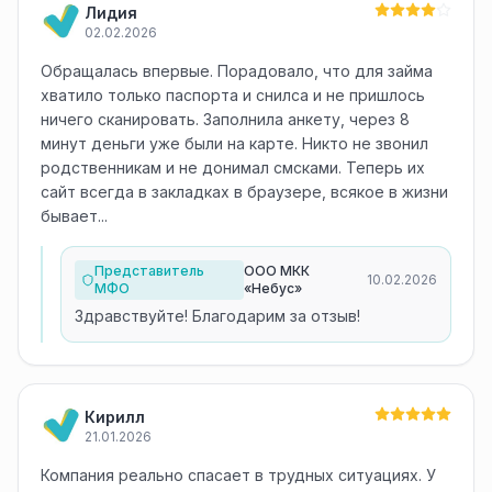
Лидия
02.02.2026
Обращалась впервые. Порадовало, что для займа
хватило только паспорта и снилса и не пришлось
ничего сканировать. Заполнила анкету, через 8
минут деньги уже были на карте. Никто не звонил
родственникам и не донимал смсками. Теперь их
сайт всегда в закладках в браузере, всякое в жизни
бывает...
Представитель
ООО МКК
10.02.2026
МФО
«Небус»
Здравствуйте! Благодарим за отзыв!
Кирилл
21.01.2026
Компания реально спасает в трудных ситуациях. У