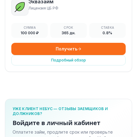
Эквазайм
Лицензия ЦБ РФ
СУММА
СРОК
СТАВКА
100 000 ₽
365 дн.
0.8%
Получить
Подробный обзор
УЖЕ КЛИЕНТ НЕБУС — ОТЗЫВЫ ЗАЕМЩИКОВ И
ДОЛЖНИКОВ?
Войдите в личный кабинет
Оплатите займ, продлите срок или проверьте