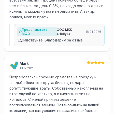
все, займ закрыт. Процент конечно больше берут
чем в банке - за день 0,8%, но когда срочно деньги
нужны, то можно чутка и переплатить. А так зря
боялся, можно брать.
Представитель
ООО МКК
18.01.2026
МФО
«Небус»
Здравствуйте! Благодарим за отзыв!
Mark
18.12.2025
Потребовались срочные средства на поездку к
свадьбе близкого друга: билеты, подарок,
сопутствующие траты. Собственных накоплений на
этот случай не хватило, а отменять визит не
хотелось. С женой приняли решение
воспользоваться займом. Остановились на вашей
компании, так как условия показались наиболее