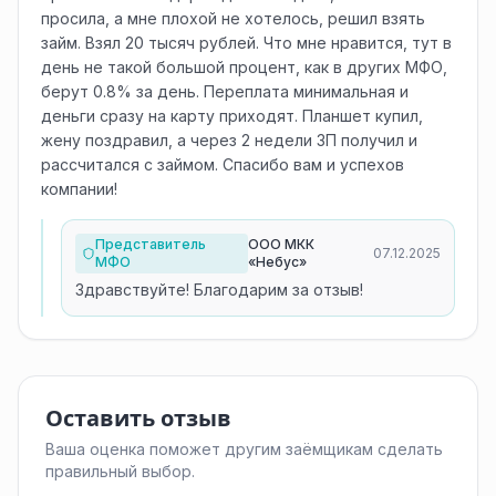
просила, а мне плохой не хотелось, решил взять
займ. Взял 20 тысяч рублей. Что мне нравится, тут в
день не такой большой процент, как в других МФО,
берут 0.8% за день. Переплата минимальная и
деньги сразу на карту приходят. Планшет купил,
жену поздравил, а через 2 недели ЗП получил и
рассчитался с займом. Спасибо вам и успехов
компании!
Представитель
ООО МКК
07.12.2025
МФО
«Небус»
Здравствуйте! Благодарим за отзыв!
Оставить отзыв
Ваша оценка поможет другим заёмщикам сделать
правильный выбор.