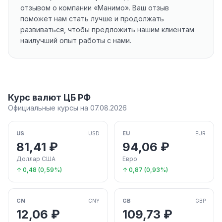
отзывом о компании «Манимо». Ваш отзыв
поможет нам стать лучше и продолжать
развиваться, чтобы предложить нашим клиентам
наилучший опыт работы с нами.
Курс валют ЦБ РФ
Официальные курсы на 07.08.2026
US
EU
USD
EUR
81,41 ₽
94,06 ₽
Доллар США
Евро
↑ 0,48 (0,59%)
↑ 0,87 (0,93%)
CN
GB
CNY
GBP
12,06 ₽
109,73 ₽