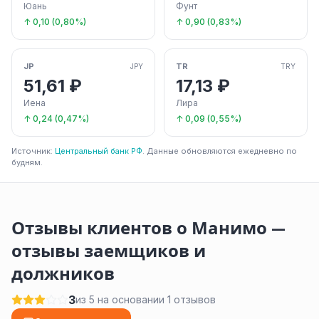
Юань
Фунт
↑ 0,10 (0,80%)
↑ 0,90 (0,83%)
JP
TR
JPY
TRY
51,61 ₽
17,13 ₽
Иена
Лира
↑ 0,24 (0,47%)
↑ 0,09 (0,55%)
Источник:
Центральный банк РФ
. Данные обновляются ежедневно по
будням.
Отзывы клиентов о Манимо —
отзывы заемщиков и
должников
3
из 5 на основании 1 отзывов