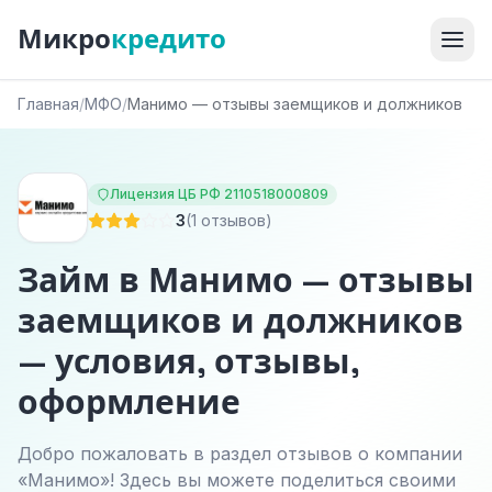
Микро
кредито
Главная
/
МФО
/
Манимо — отзывы заемщиков и должников
Лицензия ЦБ РФ 2110518000809
3
(1 отзывов)
Займ в Манимо — отзывы
заемщиков и должников
— условия, отзывы,
оформление
Добро пожаловать в раздел отзывов о компании
«Манимо»! Здесь вы можете поделиться своими