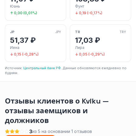
Юань
Фунт
↑ 0,00 (0,01%)
↓ 0,19 (-0,17%)
JP
TR
JPY
TRY
51,37 ₽
17,03 ₽
Иена
Лира
↓ 0,15 (-0,28%)
↓ 0,05 (-0,29%)
Источник:
Центральный банк РФ
. Данные обновляются ежедневно по
будням.
Отзывы клиентов о Kviku —
отзывы заемщиков и
должников
3
из 5 на основании 1 отзывов