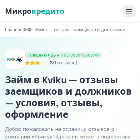
Микро
кредито
Главная
/
МФО
/
Kviku — отзывы заемщиков и должников
Лицензия ЦБ РФ 651303045003744
3
(1 отзывов)
Займ в Kviku — отзывы
заемщиков и должников
— условия, отзывы,
оформление
Добро пожаловать на страницу отзывов о
компании «Квику»! Здесь вы можете поделиться