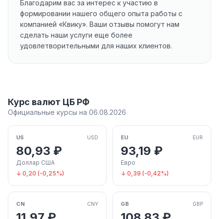
Благодарим вас за интерес к участию в
формировании нашего общего опыта работы с
компанией «Квику». Ваши отзывы помогут нам
сделать наши услуги еще более
удовлетворительными для наших клиентов.
Курс валют ЦБ РФ
Официальные курсы на 06.08.2026
US
EU
USD
EUR
80,93 ₽
93,19 ₽
Доллар США
Евро
↓ 0,20 (-0,25%)
↓ 0,39 (-0,42%)
CN
GB
CNY
GBP
11,97 ₽
108,83 ₽