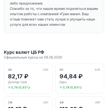
либо предложения.
Спасибо за то, что нашли время поделиться вашим
опытом работы с компанией «Грин мани». Ваш
отзыв поможет нам стать лучше и улучшить наши
услуги для всех наших клиентов.
Курс валют ЦБ РФ
Официальные курсы на 08.08.2026
US
EU
USD
EUR
82,17 ₽
94,84 ₽
Доллар США
Евро
↑ 0,76 (0,93%)
↑ 0,78 (0,83%)
CN
GB
CNY
GBP