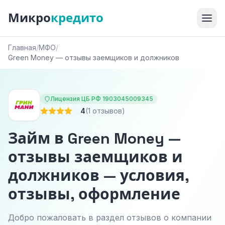
Микро
кредито
Главная
/
МФО
/
Green Money — отзывы заемщиков и должников
Лицензия ЦБ РФ 1903045009345
4
(1 отзывов)
Займ в Green Money —
отзывы заемщиков и
должников — условия,
отзывы, оформление
Добро пожаловать в раздел отзывов о компании