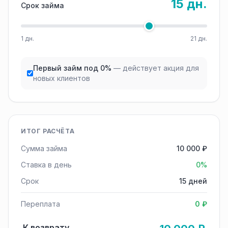
15 дн.
Срок займа
1 дн.
21 дн.
Первый займ под 0%
— действует акция для
новых клиентов
ИТОГ РАСЧЁТА
Сумма займа
10 000 ₽
Ставка в день
0%
Срок
15 дней
Переплата
0 ₽
К возврату