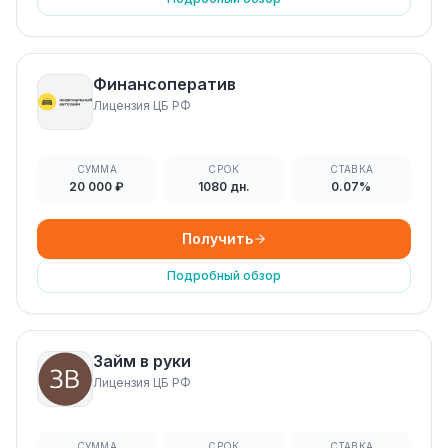
Финансоператив
Лицензия ЦБ РФ
СУММА
СРОК
СТАВКА
20 000 ₽
1080 дн.
0.07%
Получить
Подробный обзор
Займ в руки
Лицензия ЦБ РФ
СУММА
СРОК
СТАВКА