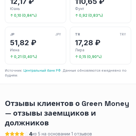
12,17 ₽
110,65 ₽
Юань
Фунт
↑ 0,10 (0,84%)
↑ 0,92 (0,83%)
JP
TR
JPY
TRY
51,82 ₽
17,28 ₽
Иена
Лира
↑ 0,21 (0,40%)
↑ 0,15 (0,90%)
Источник:
Центральный банк РФ
. Данные обновляются ежедневно по
будням.
Отзывы клиентов о Green Money
— отзывы заемщиков и
должников
4
из 5 на основании 1 отзывов