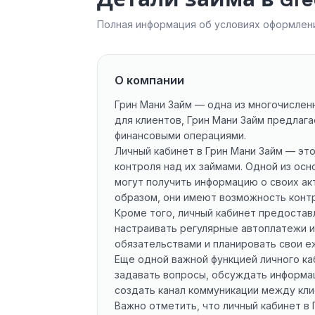
Полная информация об условиях оформлени
О компании
Грин Мани Займ — одна из многочислен
для клиентов, Грин Мани Займ предлаг
финансовыми операциями.
Личный кабинет в Грин Мани Займ — эт
контроля над их займами. Одной из ос
могут получить информацию о своих ак
образом, они имеют возможность контр
Кроме того, личный кабинет предостав
настраивать регулярные автоплатежи и
обязательствами и планировать свои 
Еще одной важной функцией личного ка
задавать вопросы, обсуждать информац
создать канал коммуникации между кли
Важно отметить, что личный кабинет в