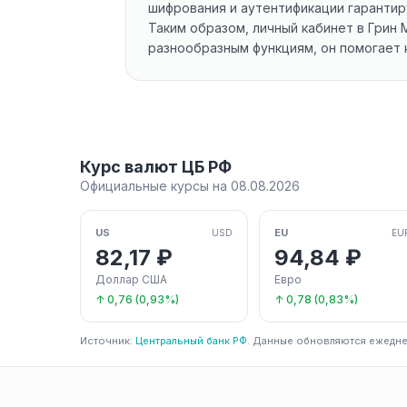
шифрования и аутентификации гарантир
Таким образом, личный кабинет в Грин
разнообразным функциям, он помогает 
Курс валют ЦБ РФ
Официальные курсы на 08.08.2026
US
EU
USD
EU
82,17 ₽
94,84 ₽
Доллар США
Евро
↑ 0,76 (0,93%)
↑ 0,78 (0,83%)
Источник:
Центральный банк РФ
. Данные обновляются ежедне