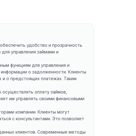
 обеспечить удобство и прозрачность
 для управления займами и
чным функциям для управления и
и информации о задолженности. Клиенты
х и о предстоящих платежах. Таким
о осуществлять оплату займов,
ляет им управлять своими финансовыми
торами компании. Клиенты могут
ться с консультантами. Это позволяет
 данных клиентов. Современные методы