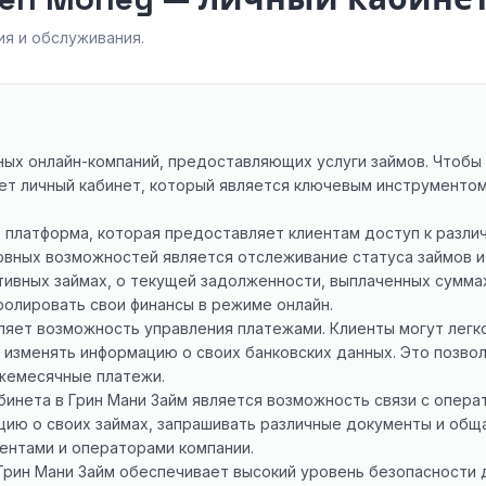
я и обслуживания.
ных онлайн-компаний, предоставляющих услуги займов. Чтобы
ает личный кабинет, который является ключевым инструментом
о платформа, которая предоставляет клиентам доступ к разли
новных возможностей является отслеживание статуса займов 
тивных займах, о текущей задолженности, выплаченных сумма
олировать свои финансы в режиме онлайн.
ляет возможность управления платежами. Клиенты могут легк
 изменять информацию о своих банковских данных. Это позво
ежемесячные платежи.
бинета в Грин Мани Займ является возможность связи с опера
ию о своих займах, запрашивать различные документы и обща
ентами и операторами компании.
 Грин Мани Займ обеспечивает высокий уровень безопасности