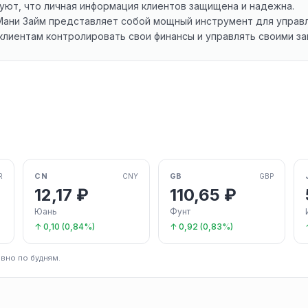
уют, что личная информация клиентов защищена и надежна.
 Мани Займ представляет собой мощный инструмент для управл
клиентам контролировать свои финансы и управлять своими з
CN
GB
R
CNY
GBP
12,17 ₽
110,65 ₽
Юань
Фунт
↑ 0,10 (0,84%)
↑ 0,92 (0,83%)
вно по будням.