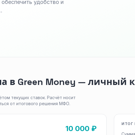
 обеспечить удобство и
…
а в Green Money — личный 
ётом текущих ставок. Расчёт носит
ться от итогового решения МФО.
ИТОГ 
10 000 ₽
Сумма