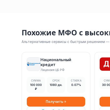
Похожие МФО с высо
Альтернативные сервисы с быстрым решением — н
Национальный
кредит
Лицензия ЦБ РФ
СУММА
СРОК
СТАВКА
СУМ
100 000
1080 дн.
0.07%
30 0
₽
Получить