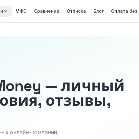
йн
МФО
Сравнение
Отписка
Блог
Оплата без
 Money — личный
овия, отзывы,
ных онлайн-компаний,