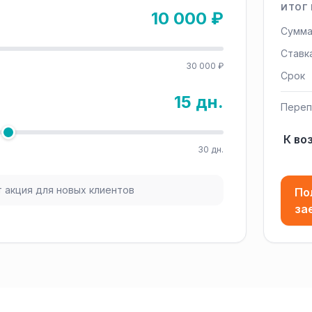
ИТОГ 
10 000 ₽
Сумма
Ставк
30 000 ₽
Срок
15 дн.
Переп
К во
30 дн.
 акция для новых клиентов
По
за