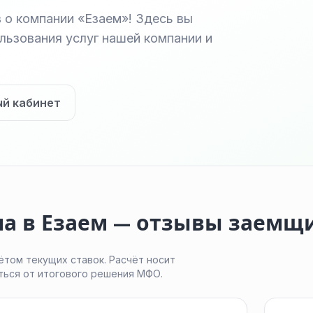
 о компании «Езаем»! Здесь вы
ьзования услуг нашей компании и
ый кабинет
ма в Езаем — отзывы заемщ
ётом текущих ставок. Расчёт носит
ться от итогового решения МФО.