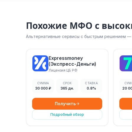
Похожие МФО с высо
Альтернативные сервисы с быстрым решением — н
Expressmoney
(Экспресс-Деньги)
Лицензия ЦБ РФ
СУММА
СРОК
СТАВКА
СУМ
30 000 ₽
365 дн.
0.8%
20 0
Получить
Подробный обзор