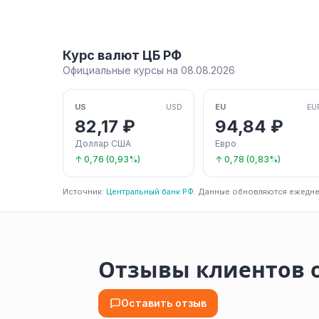
Курс валют ЦБ РФ
Официальные курсы на 08.08.2026
US
EU
USD
EU
82,17 ₽
94,84 ₽
Доллар США
Евро
↑ 0,76 (0,93%)
↑ 0,78 (0,83%)
Источник:
Центральный банк РФ
. Данные обновляются ежедне
Отзывы клиентов 
Оставить отзыв