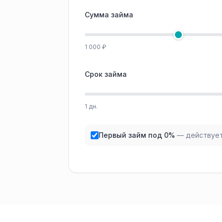
Сумма займа
1 000 ₽
Срок займа
1 дн.
Первый займ под 0%
— действует