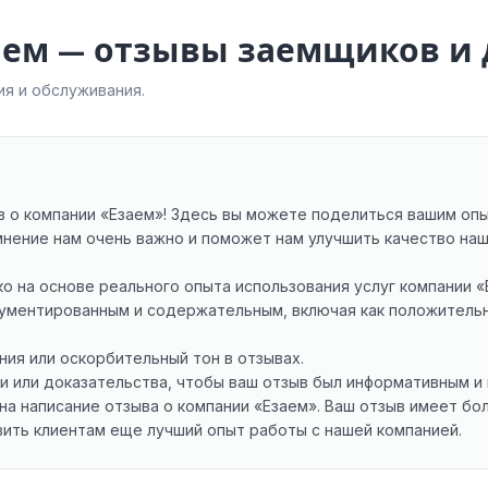
заем — отзывы заемщиков и
я и обслуживания.
 о компании «Езаем»! Здесь вы можете поделиться вашим опы
мнение нам очень важно и поможет нам улучшить качество наш
ко на основе реального опыта использования услуг компании «
гументированным и содержательным, включая как положительн
ния или оскорбительный тон в отзывах.
и или доказательства, чтобы ваш отзыв был информативным и 
на написание отзыва о компании «Езаем». Ваш отзыв имеет бо
вить клиентам еще лучший опыт работы с нашей компанией.