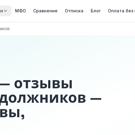
йн
МФО
Сравнение
Отписка
Блог
Оплата без
иков
 — отзывы
 должников —
вы,