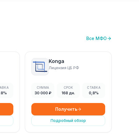
Все МФО
Konga
Лицензия ЦБ РФ
АВКА
СУММА
СРОК
СТАВКА
.8%
30 000 ₽
168 дн.
0,8%
Получить
Подробный обзор