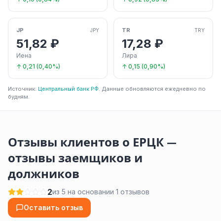
JP
TR
JPY
TRY
51,82 ₽
17,28 ₽
Иена
Лира
↑ 0,21 (0,40%)
↑ 0,15 (0,90%)
Источник:
Центральный банк РФ
. Данные обновляются ежедневно по
будням.
Отзывы клиентов о ЕРЦК —
отзывы заемщиков и
должников
2
из 5 на основании 1 отзывов
Оставить отзыв