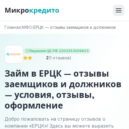
Микро
кредито
Главная
/
МФО
/
ЕРЦК — отзывы заемщиков и должников
Лицензия ЦБ РФ 2203353009923
2
(1 отзывов)
Займ в ЕРЦК — отзывы
заемщиков и должников
— условия, отзывы,
оформление
Добро пожаловать на страницу отзывов о
компании «ЕРЦК»! Здесь вы можете выразить