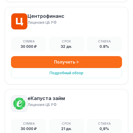
Центрофинанс
Лицензия ЦБ РФ
СУММА
СРОК
СТАВКА
30 000 ₽
32 дн.
0.8%
Получить
Подробный обзор
еКапуста займ
Лицензия ЦБ РФ
СУММА
СРОК
СТАВКА
30 000 ₽
21 дн.
0,8%