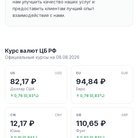
нам улучшить качество наших услуг и
предоставить клиентам лучший опыт
взаимодействия с нами.
Курс валют ЦБ РФ
Официальные курсы на 08.08.2026
US
EU
USD
EUR
82,17 ₽
94,84 ₽
Доллар США
Евро
↑ 0,76 (0,93%)
↑ 0,78 (0,83%)
CN
GB
CNY
GBP
12,17 ₽
110,65 ₽
Юань
Фунт
↑ 0,10 (0,84%)
↑ 0,92 (0,83%)