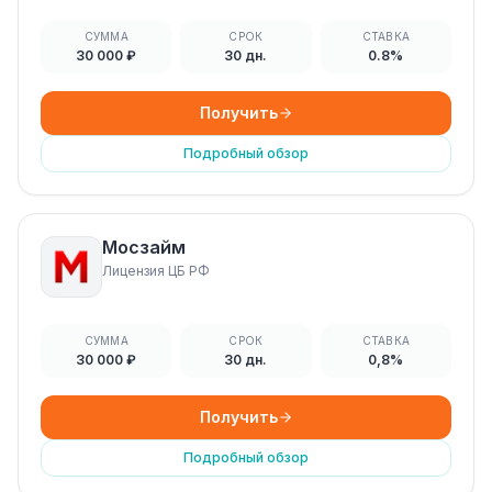
СУММА
СРОК
СТАВКА
30 000 ₽
30 дн.
0.8%
Получить
Подробный обзор
Мосзайм
Лицензия ЦБ РФ
СУММА
СРОК
СТАВКА
30 000 ₽
30 дн.
0,8%
Получить
Подробный обзор