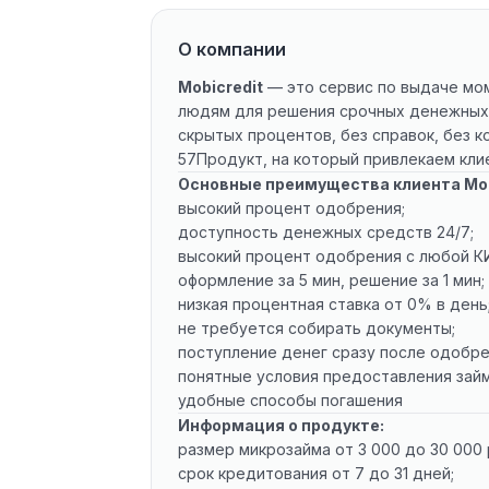
О компании
Mobicredit
— это сервис по выдаче мом
людям для решения срочных денежных 
скрытых процентов, без справок, без к
57Продукт, на который привлекаем клие
Основные преимущества клиента Mob
высокий процент одобрения;
доступность денежных средств 24/7;
высокий процент одобрения с любой К
оформление за 5 мин, решение за 1 мин;
низкая процентная ставка от 0% в день
не требуется собирать документы;
поступление денег сразу после одобре
понятные условия предоставления займ
удобные способы погашения
Информация о продукте:
размер микрозайма от 3 000 до 30 000 
срок кредитования от 7 до 31 дней;