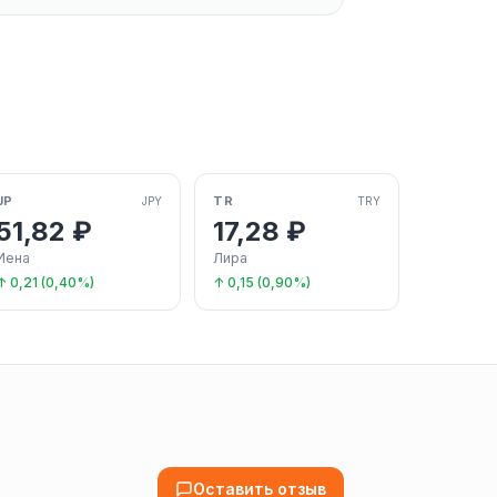
JP
TR
JPY
TRY
51,82 ₽
17,28 ₽
Иена
Лира
↑ 0,21 (0,40%)
↑ 0,15 (0,90%)
Оставить отзыв