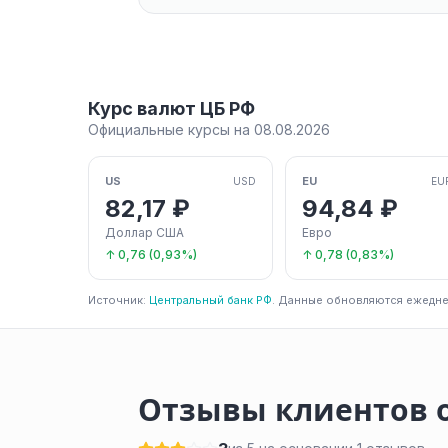
Курс валют ЦБ РФ
Официальные курсы на 08.08.2026
US
EU
USD
EU
82,17 ₽
94,84 ₽
Доллар США
Евро
↑ 0,76 (0,93%)
↑ 0,78 (0,83%)
Источник:
Центральный банк РФ
. Данные обновляются ежедне
Отзывы клиентов о