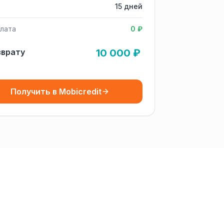
15 дней
лата
0 ₽
зврату
10 000 ₽
Получить в Mobicredit