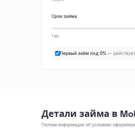
Срок займа
1 дн.
Первый займ под 0%
— действует
Детали займа в Mob
Полная информация об условиях оформлени