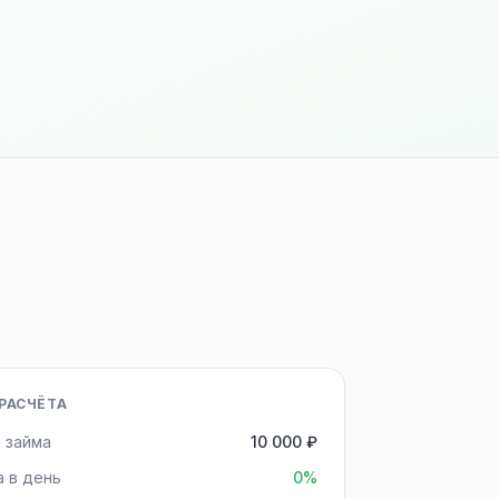
РАСЧЁТА
 займа
10 000 ₽
а в день
0%