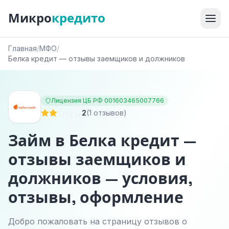
Микро
кредито
Главная
/
МФО
/
Белка кредит — отзывы заемщиков и должников
Лицензия ЦБ РФ 001603465007766
2
(1 отзывов)
Займ в Белка кредит —
отзывы заемщиков и
должников — условия,
отзывы, оформление
Добро пожаловать на страницу отзывов о