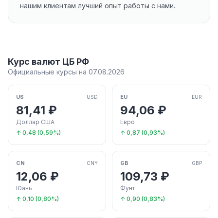
нашим клиентам лучший опыт работы с нами.
Курс валют ЦБ РФ
Официальные курсы на 07.08.2026
US
EU
USD
EUR
81,41 ₽
94,06 ₽
Доллар США
Евро
↑ 0,48 (0,59%)
↑ 0,87 (0,93%)
CN
GB
CNY
GBP
12,06 ₽
109,73 ₽
Юань
Фунт
↑ 0,10 (0,80%)
↑ 0,90 (0,83%)