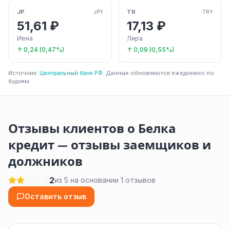
JP
TR
JPY
TRY
51,61 ₽
17,13 ₽
Иена
Лира
↑ 0,24 (0,47%)
↑ 0,09 (0,55%)
Источник:
Центральный банк РФ
. Данные обновляются ежедневно по
будням.
Отзывы клиентов о Белка
кредит — отзывы заемщиков и
должников
2
из 5 на основании 1 отзывов
Оставить отзыв