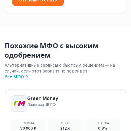
Похожие МФО с высоким
одобрением
Альтернативные сервисы с быстрым решением — на
случай, если этот вариант не подойдёт.
Все МФО
Green Money
Лицензия ЦБ РФ
СУММА
СРОК
СТАВКА
30 000 ₽
21 дн.
0.8%