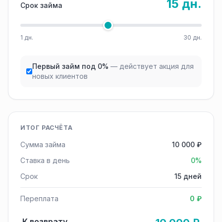
15 дн.
Срок займа
1 дн.
30 дн.
Первый займ под 0%
— действует акция для
новых клиентов
ИТОГ РАСЧЁТА
Сумма займа
10 000 ₽
Ставка в день
0%
Срок
15 дней
Переплата
0 ₽
К возврату