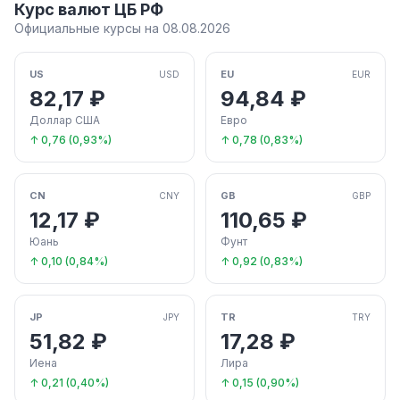
Курс валют ЦБ РФ
Официальные курсы на 08.08.2026
US
EU
USD
EUR
82,17 ₽
94,84 ₽
Доллар США
Евро
↑ 0,76 (0,93%)
↑ 0,78 (0,83%)
CN
GB
CNY
GBP
12,17 ₽
110,65 ₽
Юань
Фунт
↑ 0,10 (0,84%)
↑ 0,92 (0,83%)
JP
TR
JPY
TRY
51,82 ₽
17,28 ₽
Иена
Лира
↑ 0,21 (0,40%)
↑ 0,15 (0,90%)