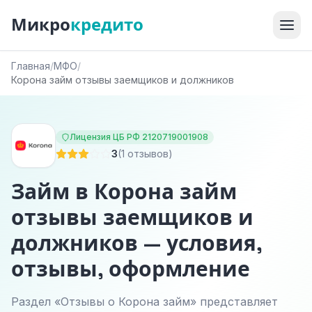
Микро
кредито
Главная
/
МФО
/
Корона займ отзывы заемщиков и должников
Лицензия ЦБ РФ 2120719001908
3
(1 отзывов)
Займ в Корона займ
отзывы заемщиков и
должников — условия,
отзывы, оформление
Раздел «Отзывы о Корона займ» представляет