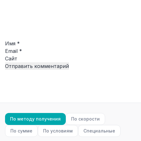
Имя
*
Email
*
Сайт
По методу получения
По скорости
По сумме
По условиям
Специальные