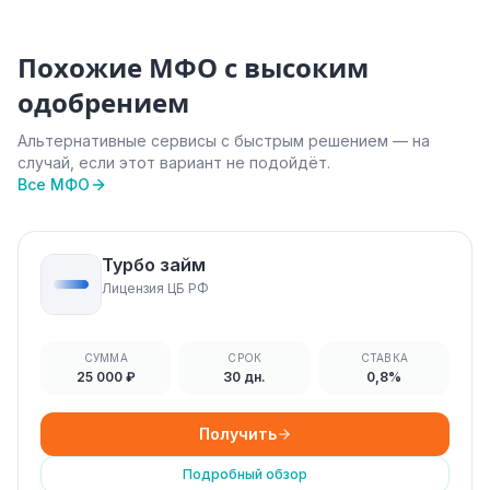
Похожие МФО с высоким
одобрением
Альтернативные сервисы с быстрым решением — на
случай, если этот вариант не подойдёт.
Все МФО
Турбо займ
Лицензия ЦБ РФ
СУММА
СРОК
СТАВКА
25 000 ₽
30 дн.
0,8%
Получить
Подробный обзор