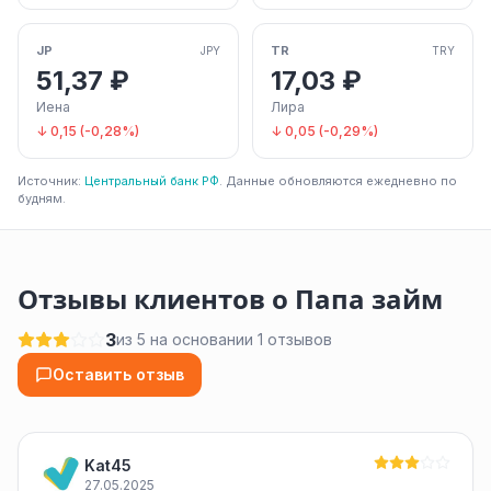
JP
TR
JPY
TRY
51,37 ₽
17,03 ₽
Иена
Лира
↓ 0,15 (-0,28%)
↓ 0,05 (-0,29%)
Источник:
Центральный банк РФ
. Данные обновляются ежедневно по
будням.
Отзывы клиентов о Папа займ
3
из 5 на основании 1 отзывов
Оставить отзыв
Kat45
27.05.2025