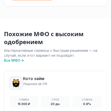
Похожие МФО с высоким
одобрением
Альтернативные сервисы с быстрым решением — на
случай, если этот вариант не подойдёт.
Все МФО
Кото займ
Лицензия ЦБ РФ
СУММА
СРОК
СТАВКА
15 000 ₽
20 дн.
0.8%