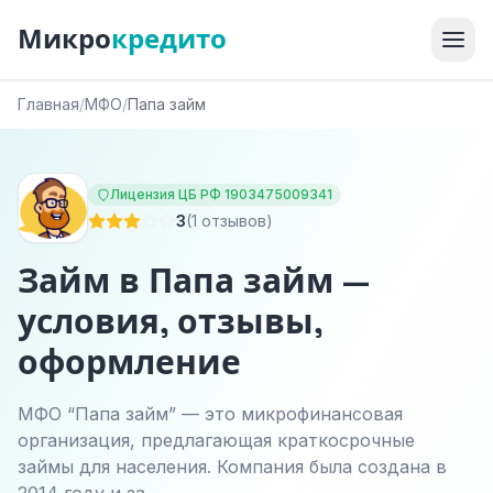
Микро
кредито
Главная
/
МФО
/
Папа займ
Лицензия ЦБ РФ 1903475009341
3
(1 отзывов)
Займ в Папа займ —
условия, отзывы,
оформление
МФО “Папа займ” — это микрофинансовая
организация, предлагающая краткосрочные
займы для населения. Компания была создана в