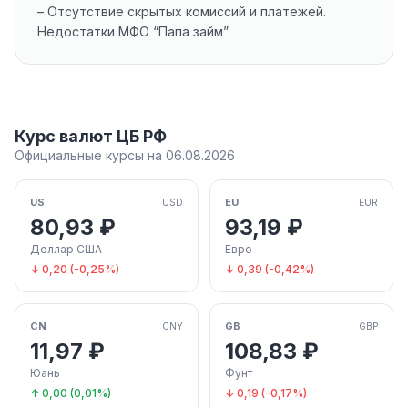
– Отсутствие скрытых комиссий и платежей.
Недостатки МФО “Папа займ”:
Курс валют ЦБ РФ
Официальные курсы на 06.08.2026
US
EU
USD
EUR
80,93 ₽
93,19 ₽
Доллар США
Евро
↓ 0,20 (-0,25%)
↓ 0,39 (-0,42%)
CN
GB
CNY
GBP
11,97 ₽
108,83 ₽
Юань
Фунт
↑ 0,00 (0,01%)
↓ 0,19 (-0,17%)