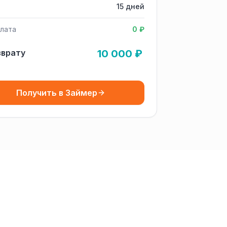
15 дней
лата
0 ₽
зврату
10 000 ₽
Получить в Займер