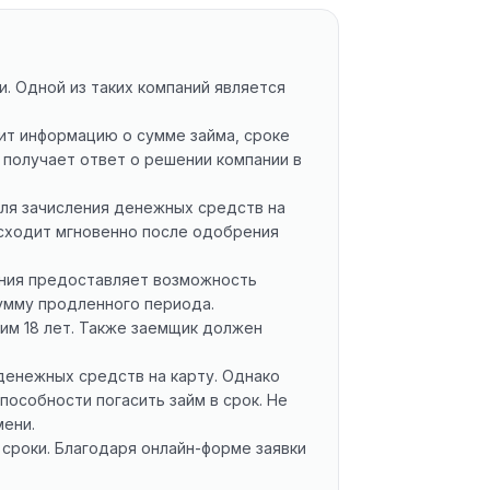
. Одной из таких компаний является
ит информацию о сумме займа, сроке
 получает ответ о решении компании в
Для зачисления денежных средств на
исходит мгновенно после одобрения
пания предоставляет возможность
умму продленного периода.
им 18 лет. Также заемщик должен
денежных средств на карту. Однако
особности погасить займ в срок. Не
мени.
сроки. Благодаря онлайн-форме заявки