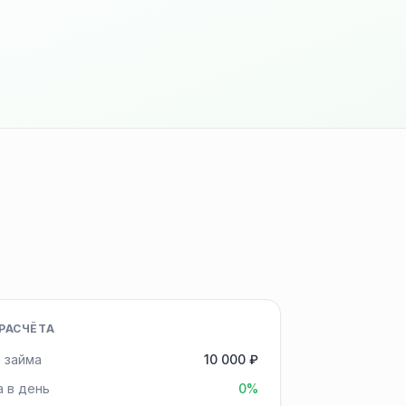
РАСЧЁТА
 займа
10 000 ₽
а в день
0%