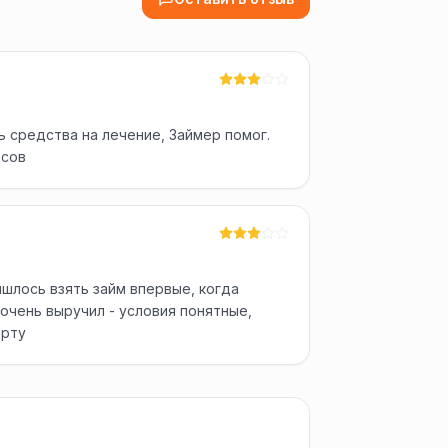
 средства на лечение, Займер помог.
осов
шлось взять займ впервые, когда
очень выручил - условия понятные,
арту