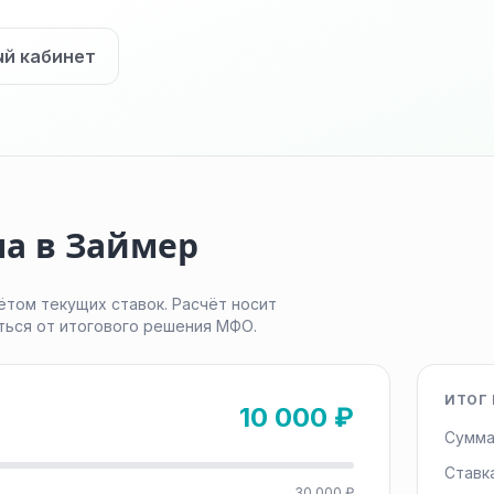
ый кабинет
ма в Займер
ётом текущих ставок. Расчёт носит
ться от итогового решения МФО.
ИТОГ 
10 000 ₽
Сумма
Ставк
30 000 ₽