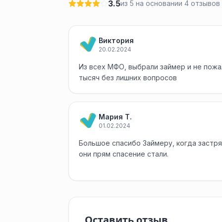
3.5
из 5 на основании 4 отзывов
Виктория
20.02.2024
Из всех МФО, выбрали займер и не пожа
тысяч без лишних вопросов
Мария Т.
01.02.2024
Большое спасибо Займеру, когда застря
они прям спасение стали.
Оставить отзыв