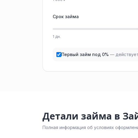
Срок займа
1 дн.
Первый займ под 0%
— действует
Детали займа в За
Полная информация об условиях оформлени