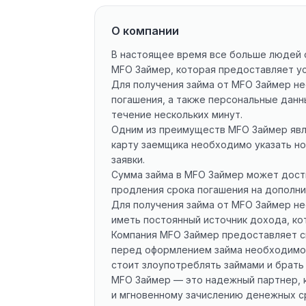
О компании
В настоящее время все больше людей о
MFO Займер, которая предоставляет ус
Для получения займа от MFO Займер не
погашения, а также персональные данны
течение нескольких минут.
Одним из преимуществ MFO Займер явля
карту заемщика необходимо указать но
заявки.
Сумма займа в MFO Займер может дости
продления срока погашения на дополни
Для получения займа от MFO Займер н
иметь постоянный источник дохода, ко
Компания MFO Займер предоставляет св
перед оформлением займа необходимо в
стоит злоупотреблять займами и брать
MFO Займер — это надежный партнер, 
и мгновенному зачислению денежных ср