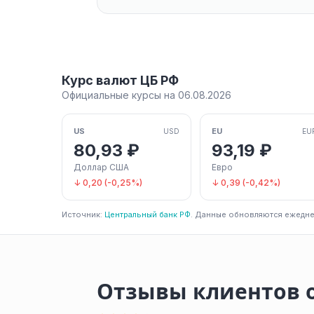
Курс валют ЦБ РФ
Официальные курсы на 06.08.2026
US
EU
USD
EU
80,93 ₽
93,19 ₽
Доллар США
Евро
↓ 0,20 (-0,25%)
↓ 0,39 (-0,42%)
Источник:
Центральный банк РФ
. Данные обновляются ежедне
Отзывы клиентов 