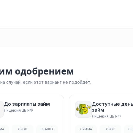
ким одобрением
а случай, если этот вариант не подойдёт.
До зарплаты займ
Доступные ден
займ
Лицензия ЦБ РФ
Лицензия ЦБ РФ
МА
СРОК
СТАВКА
СУММА
СРОК
СТ