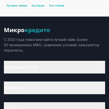
Лучшие займы
Быстрые
Без отказа
Микро
кредито
С 2022 года помогаем найти лучший займ. Более
50 проверенных МФО, сравнение условий, калькулятор
переплаты.
Популярные займы
Подборки
Разделы