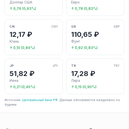
Доллар США
Евро
↑ 0,76 (0,93%)
↑ 0,78 (0,83%)
CN
GB
CNY
GBP
12,17 ₽
110,65 ₽
Юань
Фунт
↑ 0,10 (0,84%)
↑ 0,92 (0,83%)
JP
TR
JPY
TRY
51,82 ₽
17,28 ₽
Иена
Лира
↑ 0,21 (0,40%)
↑ 0,15 (0,90%)
Источник:
Центральный банк РФ
. Данные обновляются ежедневно по
будням.