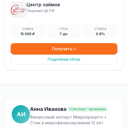
Центр займов
Лицензия ЦБ РФ
СУММА
СРОК
СТАВКА
15 000 ₽
7 дн.
0.8%
Получить
Подробный обзор
Анна Иванова
Эксперт проверен
АИ
Финансовый эксперт Микрокредито •
Стаж в микрофинансировании 12 лет