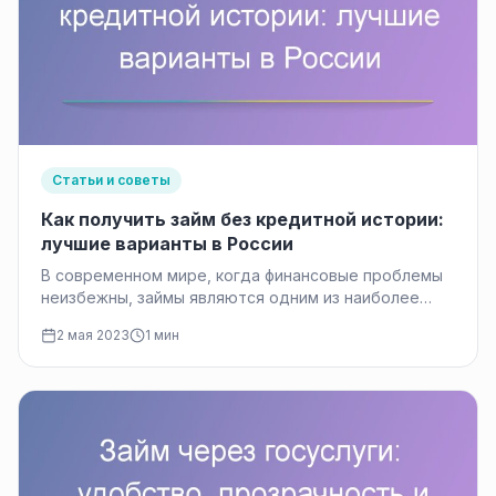
Статьи и советы
Как получить займ без кредитной истории:
лучшие варианты в России
В современном мире, когда финансовые проблемы
неизбежны, займы являются одним из наиболее
востребованных финансовых инструментов.
2 мая 2023
1 мин
Однако, при отсутствии…