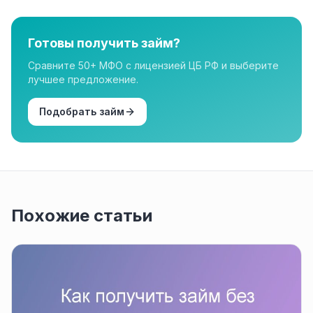
организации в нашем каталоге имеют лицензию.
Готовы получить займ?
Сравните 50+ МФО с лицензией ЦБ РФ и выберите
лучшее предложение.
Подобрать займ
Похожие статьи