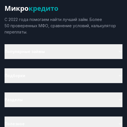
Микро
кредито
С 2022 года помогаем найти лучший займ. Более
50 проверенных МФО, сравнение условий, калькулятор
переплаты.
Популярные займы
Подборки
Разделы
Полезное