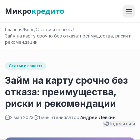
Микро
кредито
Главная
/
Блог
/
Статьи и советы
/
Займ на карту срочно без отказа: преимущества, риски и
рекомендации
Статьи и советы
Займ на карту срочно без
отказа: преимущества,
риски и рекомендации
2 мая 2023
1 мин чтения
Автор:
Андрей Лёвкин
Поделиться