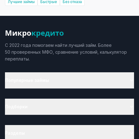
Лучшие займы
Быстрые
Без отказа
Микро
кредито
С 2022 года помогаем найти лучший займ. Более
50 проверенных МФО, сравнение условий, калькулятор
переплаты.
Популярные займы
Подборки
Разделы