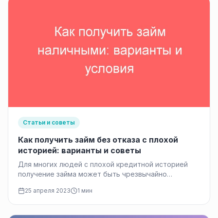
Статьи и советы
Как получить займ без отказа с плохой
историей: варианты и советы
Для многих людей с плохой кредитной историей
получение займа может быть чрезвычайно
трудным. Традиционные кредитные учреждения
25 апреля 2023
1 мин
могут отказать…