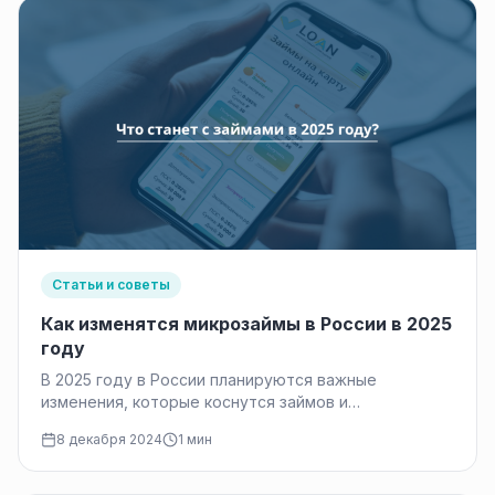
Статьи и советы
Как изменятся микрозаймы в России в 2025
году
В 2025 году в России планируются важные
изменения, которые коснутся займов и
микрофинансовых организаций (МФО). Эти
8 декабря 2024
1 мин
нововведения направлены…