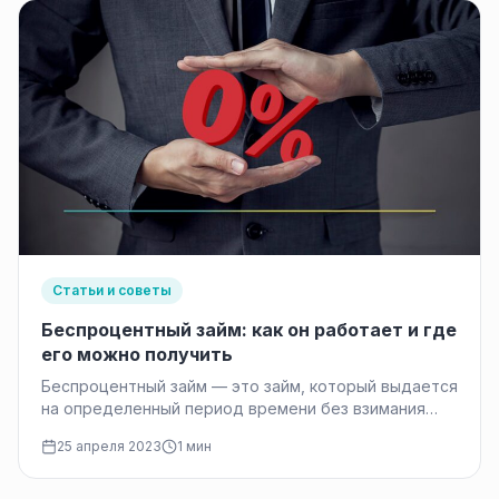
Статьи и советы
Беспроцентный займ: как он работает и где
его можно получить
Беспроцентный займ — это займ, который выдается
на определенный период времени без взимания
процентов от заемщика. В последние…
25 апреля 2023
1 мин