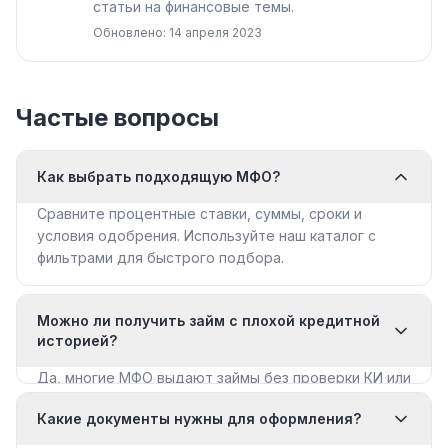
статьи на финансовые темы.
Обновлено: 14 апреля 2023
Частые вопросы
Как выбрать подходящую МФО?
Сравните процентные ставки, суммы, сроки и
условия одобрения. Используйте наш каталог с
фильтрами для быстрого подбора.
Можно ли получить займ с плохой кредитной
историей?
Да, многие МФО выдают займы без проверки КИ или
с мягкими требованиями. Смотрите раздел «Займы
Какие документы нужны для оформления?
с плохой КИ».