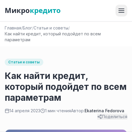
Микро
кредито
Главная
/
Блог
/
Статьи и советы
/
Как найти кредит, который подойдет по всем
параметрам
Статьи и советы
Как найти кредит,
который подойдет по всем
параметрам
14 апреля 2023
1 мин чтения
Автор:
Ekaterina Fedorova
Поделиться