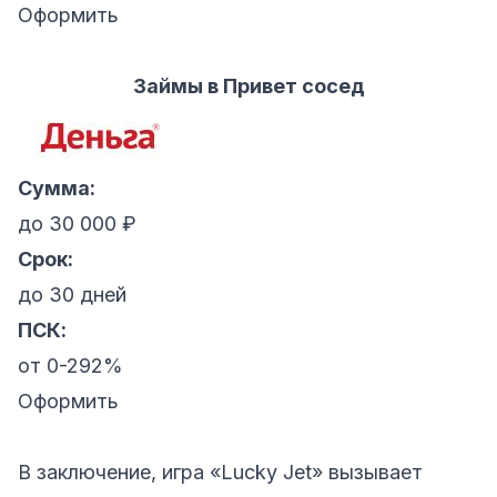
Оформить
Займы в Привет сосед
Сумма:
до 30 000 ₽
Срок:
до 30 дней
ПСК:
от 0-292%
Оформить
В заключение, игра «Lucky Jet» вызывает