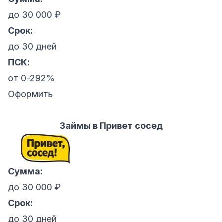
до 30 000 ₽
Срок:
до 30 дней
ПСК:
от 0-292%
Оформить
Займы в Привет сосед
Сумма:
до 30 000 ₽
Срок:
до 30 дней