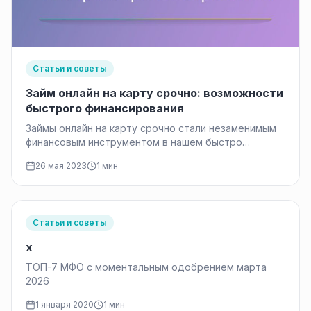
Статьи и советы
Займ онлайн на карту срочно: возможности
быстрого финансирования
Займы онлайн на карту срочно стали незаменимым
финансовым инструментом в нашем быстро
меняющемся мире. С возникновением новых
26 мая 2023
1 мин
технологий…
Статьи и советы
x
ТОП-7 МФО с моментальным одобрением марта
2026
1 января 2020
1 мин