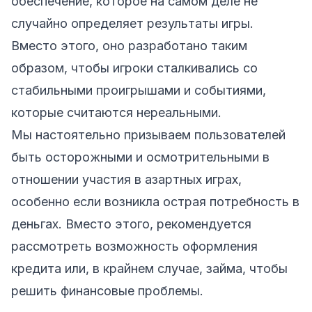
обеспечение, которое на самом деле не
случайно определяет результаты игры.
Вместо этого, оно разработано таким
образом, чтобы игроки сталкивались со
стабильными проигрышами и событиями,
которые считаются нереальными.
Мы настоятельно призываем пользователей
быть осторожными и осмотрительными в
отношении участия в азартных играх,
особенно если возникла острая потребность в
деньгах. Вместо этого, рекомендуется
рассмотреть возможность оформления
кредита или, в крайнем случае, займа, чтобы
решить финансовые проблемы.