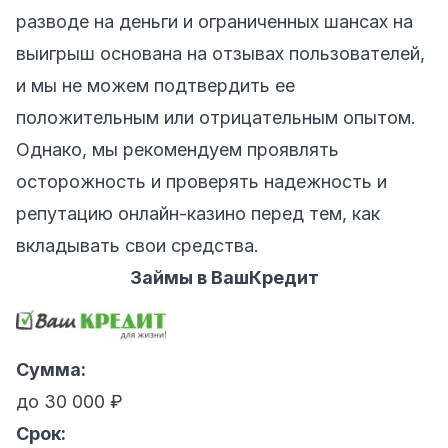
разводе на деньги и ограниченных шансах на
выигрыш основана на отзывах пользователей,
и мы не можем подтвердить ее
положительным или отрицательным опытом.
Однако, мы рекомендуем проявлять
осторожность и проверять надежность и
репутацию онлайн-казино перед тем, как
вкладывать свои средства.
Займы в ВашКредит
Сумма:
до 30 000 ₽
Срок: