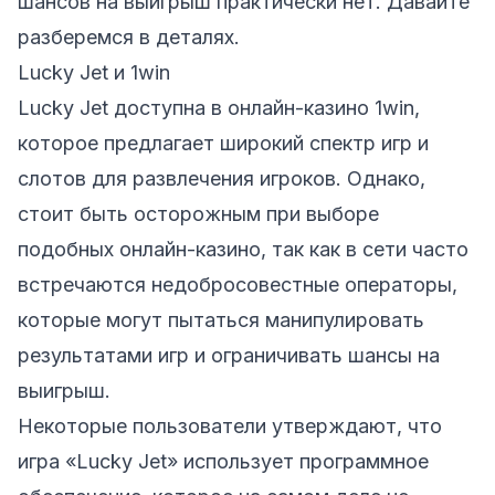
шансов на выигрыш практически нет. Давайте
разберемся в деталях.
Lucky Jet и 1win
Lucky Jet доступна в онлайн-казино 1win,
которое предлагает широкий спектр игр и
слотов для развлечения игроков. Однако,
стоит быть осторожным при выборе
подобных онлайн-казино, так как в сети часто
встречаются недобросовестные операторы,
которые могут пытаться манипулировать
результатами игр и ограничивать шансы на
выигрыш.
Некоторые пользователи утверждают, что
игра «Lucky Jet» использует программное