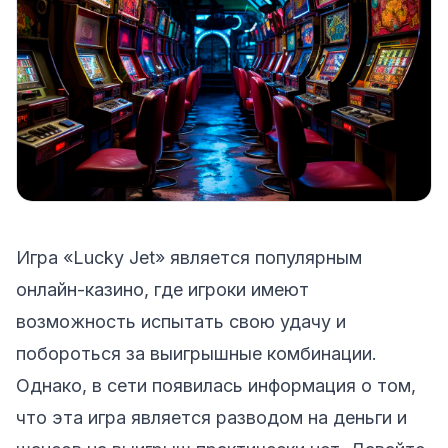
Игра «Lucky Jet» является популярным
онлайн-казино, где игроки имеют
возможность испытать свою удачу и
побороться за выигрышные комбинации.
Однако, в сети появилась информация о том,
что эта игра является разводом на деньги и