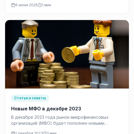
согласия или после отмены подписки.…
6 июня 2025
1 мин
Статьи и советы
Новые МФО в декабре 2023
В декабре 2023 года рынок микрофинансовых
организаций (МФО) будет пополнен новыми
игроками. Знание о таких открывающихся МФО
1 декабря 2023
1 мин