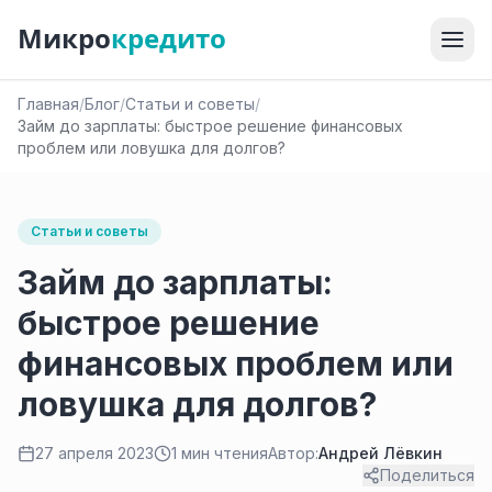
Микро
кредито
Главная
/
Блог
/
Статьи и советы
/
Займ до зарплаты: быстрое решение финансовых
проблем или ловушка для долгов?
Статьи и советы
Займ до зарплаты:
быстрое решение
финансовых проблем или
ловушка для долгов?
27 апреля 2023
1 мин чтения
Автор:
Андрей Лёвкин
Поделиться