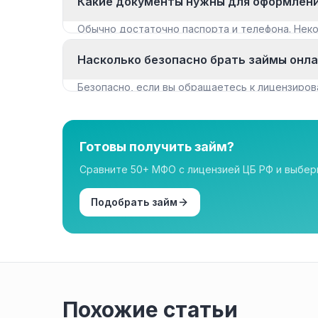
Какие документы нужны для оформлен
Обычно достаточно паспорта и телефона. Не
документы для крупных сумм.
Насколько безопасно брать займы онл
Безопасно, если вы обращаетесь к лицензиров
нашем каталоге имеют лицензию.
Готовы получить займ?
Сравните 50+ МФО с лицензией ЦБ РФ и выбе
Подобрать займ
Похожие статьи