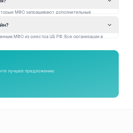
ия?
которые МФО запрашивают дополнительные
айн?
анным МФО из реестра ЦБ РФ. Все организации в
рите лучшее предложение.