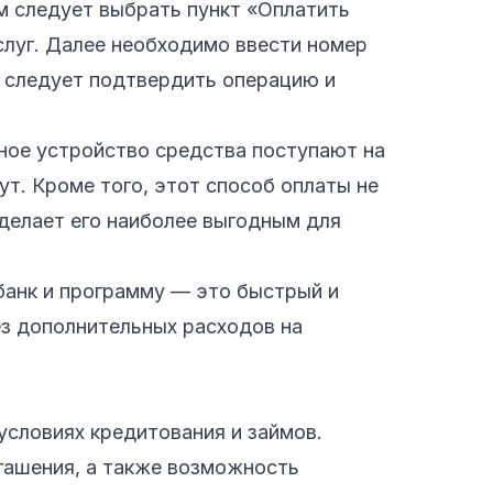
ем следует выбрать пункт «Оплатить
 услуг. Далее необходимо ввести номер
о следует подтвердить операцию и
ное устройство средства поступают на
ут. Кроме того, этот способ оплаты не
делает его наиболее выгодным для
-банк и программу — это быстрый и
з дополнительных расходов на
словиях кредитования и займов.
гашения, а также возможность