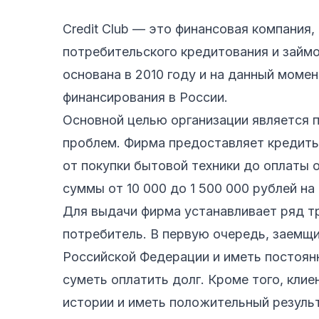
Credit Club — это финансовая компания,
потребительского кредитования и займо
основана в 2010 году и на данный момен
финансирования в России.
Основной целью организации является
проблем. Фирма предоставляет кредиты
от покупки бытовой техники до оплаты 
суммы от 10 000 до 1 500 000 рублей на 
Для выдачи фирма устанавливает ряд т
потребитель. В первую очередь, заемщ
Российской Федерации и иметь постоян
суметь оплатить долг. Кроме того, кли
истории и иметь положительный результ