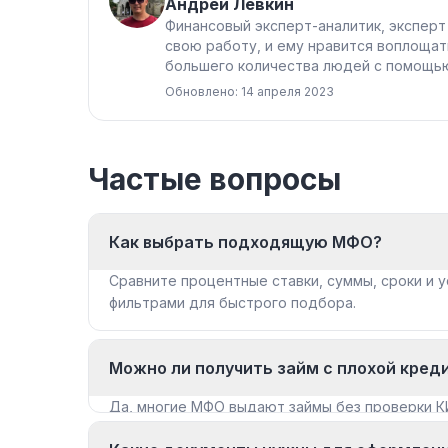
Андрей Лёвкин
Финансовый эксперт-аналитик, эксперт
свою работу, и ему нравится воплощат
большего количества людей с помощью
Обновлено: 14 апреля 2023
Частые вопросы
Как выбрать подходящую МФО?
Сравните процентные ставки, суммы, сроки и у
фильтрами для быстрого подбора.
Можно ли получить займ с плохой кред
Да, многие МФО выдают займы без проверки К
«Займы с плохой КИ».