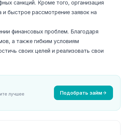
фных санкций. Кроме того, организация
 и быстрое рассмотрение заявок на
ении финансовых проблем. Благодаря
ов, а также гибким условиям
стичь своих целей и реализовать свои
Подобрать займ
рите лучшее