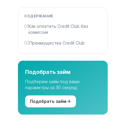
СОДЕРЖАНИЕ
01
Как оплатить Credit Club без
комиссии
02
Преимущества Credit Club
Подобрать займ
Подберём займ под ваши
параметры за 30 секунд.
Подобрать займ