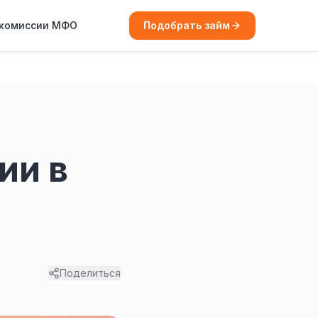
 комиссии МФО
Подобрать займ
ии в
Поделиться