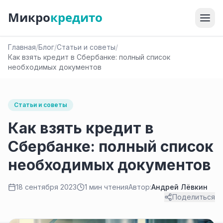
Микро
кредито
Главная
/
Блог
/
Статьи и советы
/
Как взять кредит в Сбербанке: полный список
необходимых документов
Статьи и советы
Как взять кредит в
Сбербанке: полный список
необходимых документов
18 сентября 2023
1 мин чтения
Автор:
Андрей Лёвкин
Поделиться